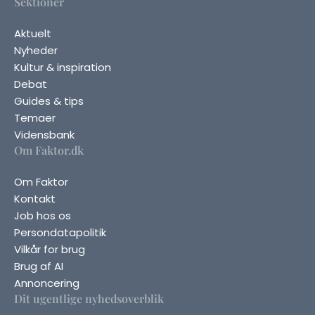
Sektioner
Aktuelt
Nyheder
Kultur & inspiration
Debat
Guides & tips
Temaer
Vidensbank
Om Faktor.dk
Om Faktor
Kontakt
Job hos os
Persondatapolitik
Vilkår for brug
Brug af AI
Annoncering
Dit ugentlige nyhedsoverblik