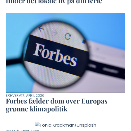
finder det lokale liv på din ferie
ERHVERV
17. APRIL 2026
Forbes fælder dom over Europas
grønne klimapolitik