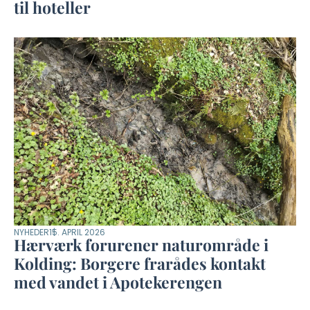
til hoteller
NYHEDER
15. APRIL 2026
Hærværk forurener naturområde i
Kolding: Borgere frarådes kontakt
med vandet i Apotekerengen