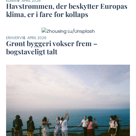
KLIMA
16. APRIL 2026
Havstrømmen, der beskytter Europas
klima, er i fare for kollaps
ERHVERV
16. APRIL 2026
Grønt byggeri vokser frem –
bogstaveligt talt