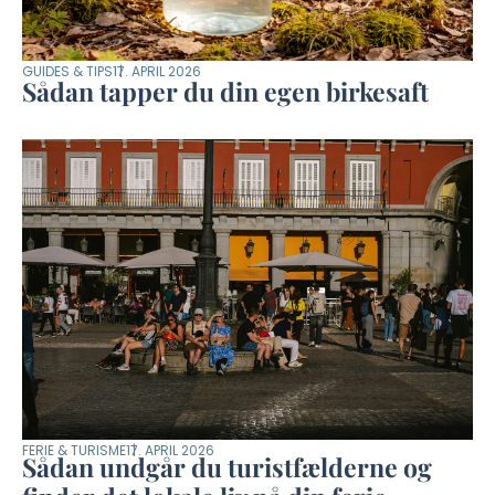
GUIDES & TIPS
17. APRIL 2026
Sådan tapper du din egen birkesaft
FERIE & TURISME
17. APRIL 2026
Sådan undgår du turistfælderne og