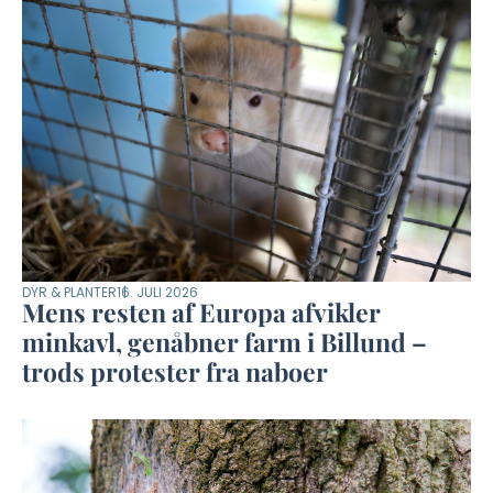
DYR & PLANTER
16. JULI 2026
Mens resten af Europa afvikler
minkavl, genåbner farm i Billund –
trods protester fra naboer