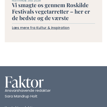
FESTIVAL
6. JULI 2026
Vi smagte os gennem Roskilde
Festivals vegetarretter – her er
de bedste og de værste
Læs mere fra Kultur & inspiration
Ansvarshavende redaktør
Sara Mandrup Holt