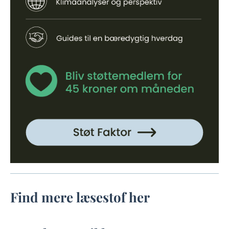
Find mere læsestof her