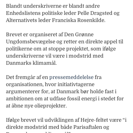
Blandt underskriverne er blandt andre
Enhedslistens politiske leder Pelle Dragsted og
Alternativets leder Franciska Rosenkilde.
Brevet er organiseret af Den Grønne
Ungdomsbevægelse og retter en direkte appel til
politikerne om at stoppe projektet, som ifølge
underskriverne vil være i modstrid med
Danmarks klimamål.
Det fremgår af en
pressemeddelelse
fra
organisationen, hvor initiativtagerne
argumenterer for, at Danmark bør holde fast i
ambitionen om at udfase fossil energi i stedet for
at åbne nye olieprojekter.
Ifølge brevet vil udviklingen af Hejre-feltet være “i
direkte modstrid med både Parisaftalen og