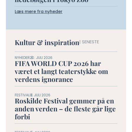
Læs mere fra nyheder
Kultur & inspiration
| SENESTE
NYHEDER
20. JULI 2026
FIFA WORLD CUP 2026 har
været et langt teaterstykke om
verdens ignorance
FESTIVAL
8. JULI 2026
Roskilde Festival gemmer på en
anden verden – de fleste går lige
forbi