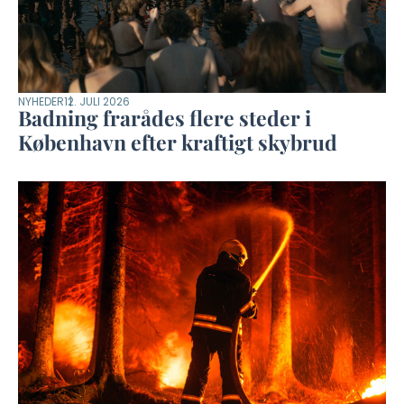
NYHEDER
12. JULI 2026
Badning frarådes flere steder i
København efter kraftigt skybrud