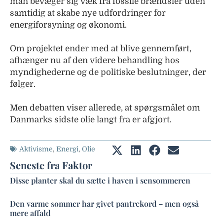
man bevæger sig væk fra fossile brændsler uden
samtidig at skabe nye udfordringer for
energiforsyning og økonomi.
Om projektet ender med at blive gennemført,
afhænger nu af den videre behandling hos
myndighederne og de politiske beslutninger, der
følger.
Men debatten viser allerede, at spørgsmålet om
Danmarks sidste olie langt fra er afgjort.
Aktivisme
,
Energi
,
Olie
Seneste fra Faktor
Disse planter skal du sætte i haven i sensommeren
Den varme sommer har givet pantrekord – men også
mere affald