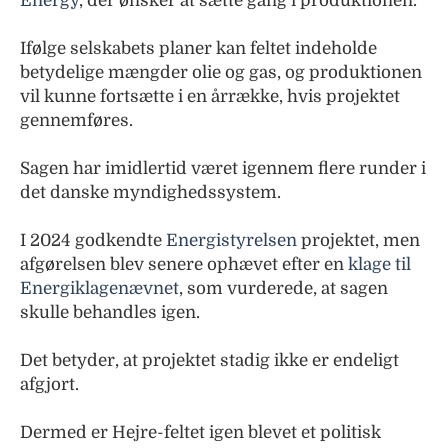
Energy
, der ønsker at sætte gang i produktionen.
Ifølge selskabets planer kan feltet indeholde
betydelige mængder olie og gas, og produktionen
vil kunne fortsætte i en årrække, hvis projektet
gennemføres.
Sagen har imidlertid været igennem flere runder i
det danske myndighedssystem.
I 2024 godkendte
Energistyrelsen
projektet, men
afgørelsen blev senere ophævet efter en
klage til
Energiklagenævnet
, som vurderede, at sagen
skulle behandles igen.
Det betyder, at projektet stadig ikke er endeligt
afgjort.
Dermed er Hejre-feltet igen blevet et politisk