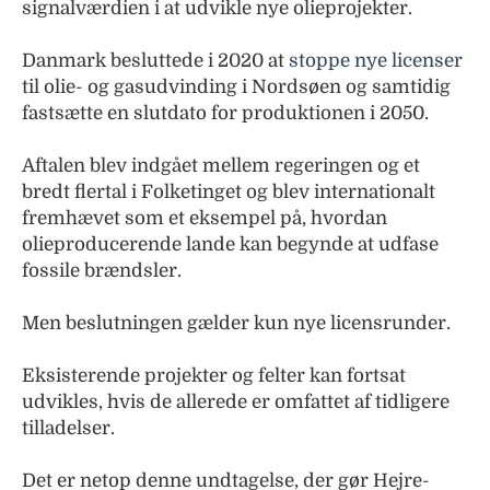
signalværdien i at udvikle nye olieprojekter.
Danmark besluttede i 2020 at
stoppe nye licenser
til olie- og gasudvinding i Nordsøen og samtidig
fastsætte en slutdato for produktionen i 2050.
Aftalen blev indgået mellem regeringen og et
bredt flertal i Folketinget og blev internationalt
fremhævet som et eksempel på, hvordan
olieproducerende lande kan begynde at udfase
fossile brændsler.
Men beslutningen gælder kun nye licensrunder.
Eksisterende projekter og felter kan fortsat
udvikles, hvis de allerede er omfattet af tidligere
tilladelser.
Det er netop denne undtagelse, der gør Hejre-