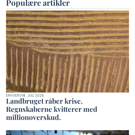
Populære artikler
ERHVERV
14. JULI 2026
Landbruget råber krise.
Regnskaberne kvitterer med
millionoverskud.