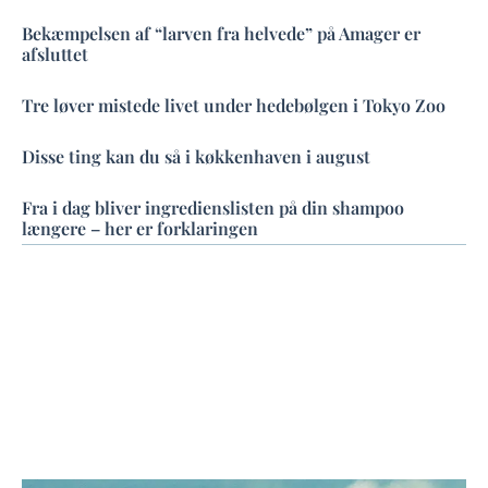
Bekæmpelsen af “larven fra helvede” på Amager er
afsluttet
Tre løver mistede livet under hedebølgen i Tokyo Zoo
Disse ting kan du så i køkkenhaven i august
Fra i dag bliver ingredienslisten på din shampoo
længere – her er forklaringen