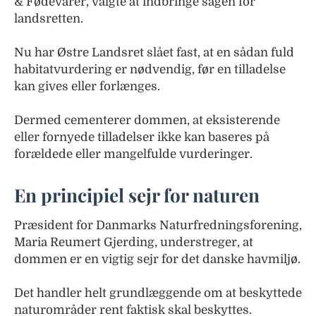
& Fødevarer, valgte at indbringe sagen for
landsretten.
Nu har Østre Landsret slået fast, at en sådan fuld
habitatvurdering er nødvendig, før en tilladelse
kan gives eller forlænges.
Dermed cementerer dommen, at eksisterende
eller fornyede tilladelser ikke kan baseres på
forældede eller mangelfulde vurderinger.
En principiel sejr for naturen
Præsident for Danmarks Naturfredningsforening,
Maria Reumert Gjerding, understreger, at
dommen er en vigtig sejr for det danske havmiljø.
Det handler helt grundlæggende om at beskyttede
naturområder rent faktisk skal beskyttes.