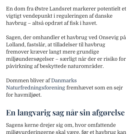
En dom fra Østre Landsret markerer potentielt et
vigtigt vendepunkt i reguleringen af danske
havbrug – altså opdræt af fisk i havet.
Sagen, der omhandler et havbrug ved Onsevig på
Lolland, fastslår, at tilladelser til havbrug
fremover kræver langt mere grundige
miljøundersøgelser – særligt når der er risiko for
påvirkning af beskyttede naturområder.
Dommen bliver af
Danmarks
Naturfredningsforening
fremhævet som en sejr
for havmiljøet.
En langvarig sag når sin afgørelse
Sagens kerne drejer sig om, hvor omfattende
miljøvurderingerne skal være, før et havbrug kan