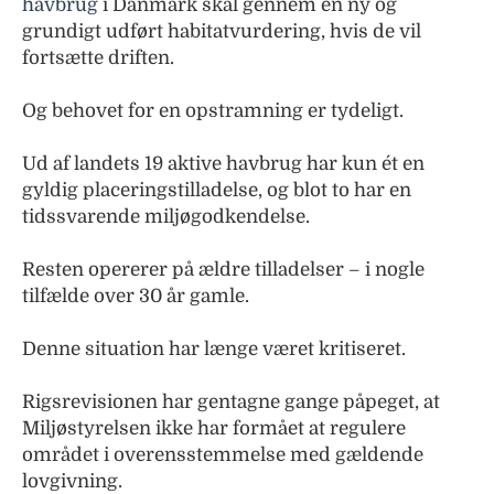
havbrug
i Danmark skal gennem en ny og
grundigt udført habitatvurdering, hvis de vil
fortsætte driften.
Og behovet for en opstramning er tydeligt.
Ud af landets 19 aktive havbrug har kun ét en
gyldig placeringstilladelse, og blot to har en
tidssvarende miljøgodkendelse.
Resten opererer på ældre tilladelser – i nogle
tilfælde over 30 år gamle.
Denne situation har længe været kritiseret.
Rigsrevisionen har gentagne gange påpeget, at
Miljøstyrelsen ikke har formået at regulere
området i overensstemmelse med gældende
lovgivning.