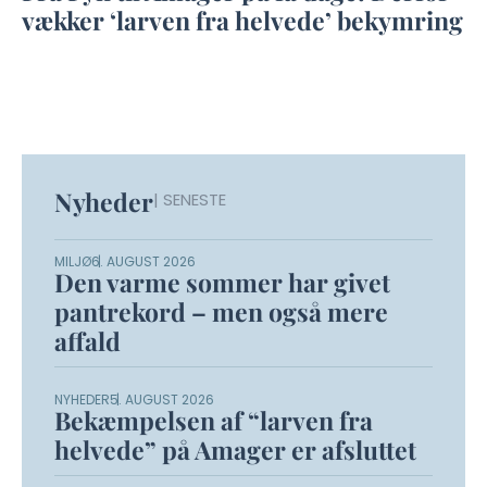
vækker ‘larven fra helvede’ bekymring
Nyheder
| SENESTE
MILJØ
6. AUGUST 2026
Den varme sommer har givet
pantrekord – men også mere
affald
NYHEDER
5. AUGUST 2026
Bekæmpelsen af “larven fra
helvede” på Amager er afsluttet