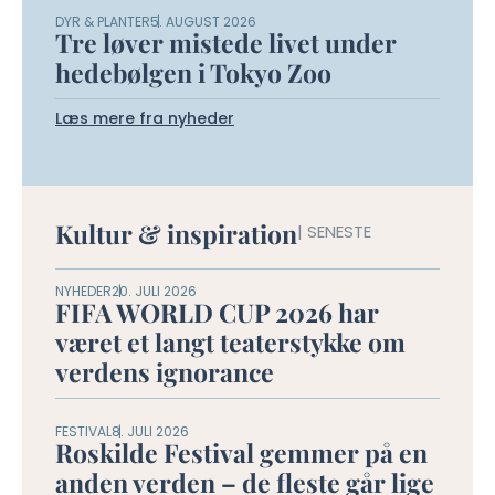
DYR & PLANTER
5. AUGUST 2026
Tre løver mistede livet under
hedebølgen i Tokyo Zoo
Læs mere fra nyheder
Kultur & inspiration
| SENESTE
NYHEDER
20. JULI 2026
FIFA WORLD CUP 2026 har
været et langt teaterstykke om
verdens ignorance
FESTIVAL
8. JULI 2026
Roskilde Festival gemmer på en
anden verden – de fleste går lige