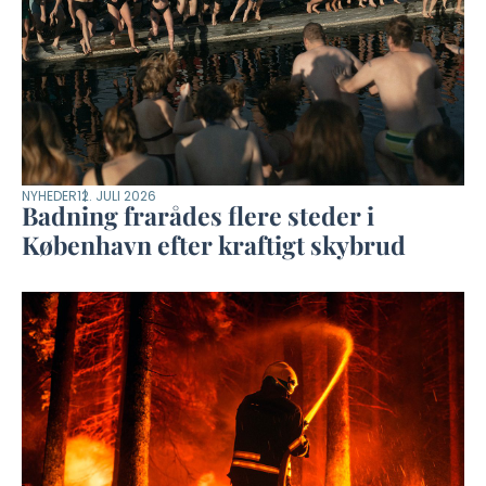
NYHEDER
12. JULI 2026
Badning frarådes flere steder i
København efter kraftigt skybrud