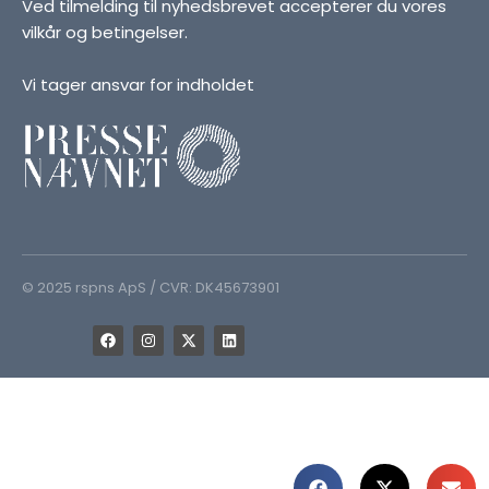
Ved tilmelding til nyhedsbrevet accepterer du vores
vilkår og betingelser.
Vi tager ansvar for indholdet
© 2025 rspns ApS / CVR: DK45673901