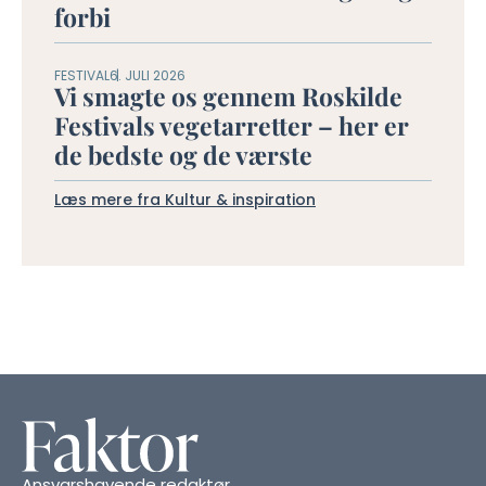
forbi
FESTIVAL
6. JULI 2026
Vi smagte os gennem Roskilde
Festivals vegetarretter – her er
de bedste og de værste
Læs mere fra Kultur & inspiration
Ansvarshavende redaktør