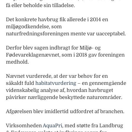
få eller beholde sin tilladelse.
Det konkrete havbrug fik allerede i 2014 en
miljøgodkendelse, som
naturfredningsforeningen mente var uacceptabel.
Derfor blev sagen indbragt for Miljø- og
Fødevareklagenævnet, som i 2018 gav foreningen
medhold.
Nævnet vurderede, at der var behov for en
såkaldt fuld
habitatvurdering
– en gennemgående
videnskabelig analyse af, hvordan havbruget
påvirker nærliggende beskyttede naturområder.
Afgørelsen blev imidlertid udfordret af branchen.
Virksomheden
AquaPri
, med støtte fra Landbrug