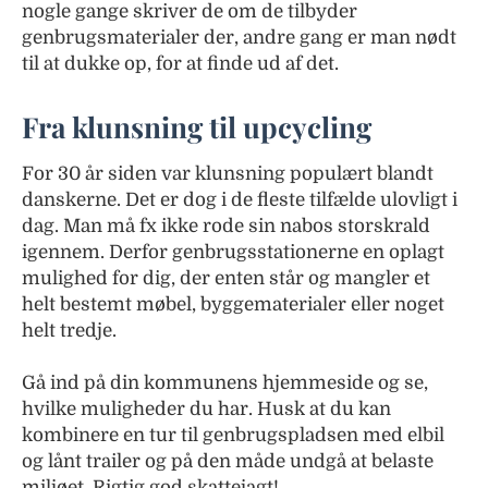
nogle gange skriver de om de tilbyder
genbrugsmaterialer der, andre gang er man nødt
til at dukke op, for at finde ud af det.
Fra klunsning til upcycling
For 30 år siden var klunsning populært blandt
danskerne. Det er dog i de fleste tilfælde ulovligt i
dag. Man må fx ikke rode sin nabos storskrald
igennem. Derfor genbrugsstationerne en oplagt
mulighed for dig, der enten står og mangler et
helt bestemt møbel, byggematerialer eller noget
helt tredje.
Gå ind på din kommunens hjemmeside og se,
hvilke muligheder du har. Husk at du kan
kombinere en tur til genbrugspladsen med elbil
og lånt trailer og på den måde undgå at belaste
miljøet. Rigtig god skattejagt!