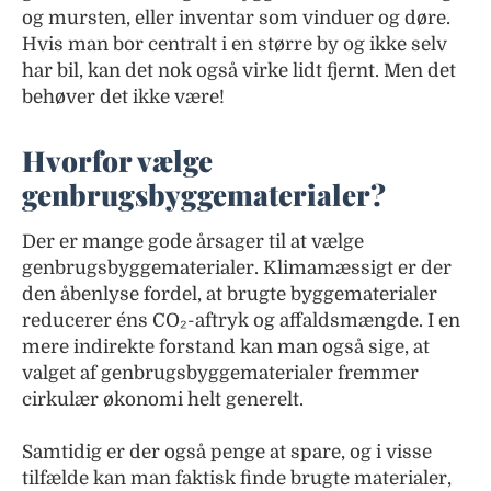
og mursten, eller inventar som vinduer og døre.
Hvis man bor centralt i en større by og ikke selv
har bil, kan det nok også virke lidt fjernt. Men det
behøver det ikke være!
Hvorfor vælge
genbrugsbyggematerialer?
Der er mange gode årsager til at vælge
genbrugsbyggematerialer. Klimamæssigt er der
den åbenlyse fordel, at brugte byggematerialer
reducerer éns CO₂-aftryk og affaldsmængde. I en
mere indirekte forstand kan man også sige, at
valget af genbrugsbyggematerialer fremmer
cirkulær økonomi helt generelt.
Samtidig er der også penge at spare, og i visse
tilfælde kan man faktisk finde brugte materialer,