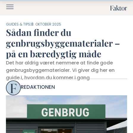
GUIDES & TIPS
31. OKTOBER 2025
Sådan finder du
genbrugsbyggematerialer –
på en bæredygtig måde
Det har aldrig været nemmere at finde gode
genbrugsbyggematerialer. Vi giver dig her en
guide i, hvordan du kommer i gang
REDAKTIONEN