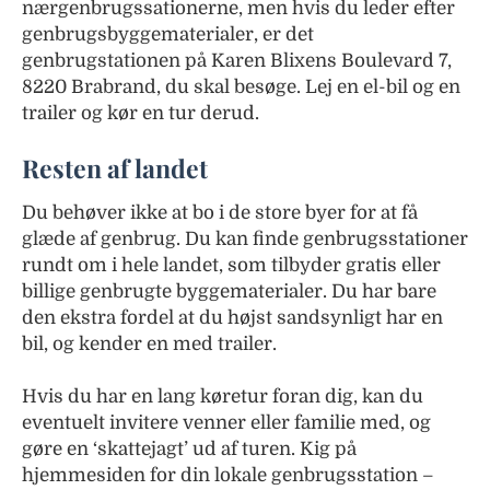
nærgenbrugssationerne, men hvis du leder efter
genbrugsbyggematerialer, er det
genbrugstationen på Karen Blixens Boulevard 7,
8220 Brabrand, du skal besøge. Lej en el-bil og en
trailer og kør en tur derud.
Resten af landet
Du behøver ikke at bo i de store byer for at få
glæde af genbrug. Du kan finde genbrugsstationer
rundt om i hele landet, som tilbyder gratis eller
billige genbrugte byggematerialer. Du har bare
den ekstra fordel at du højst sandsynligt har en
bil, og kender en med trailer.
Hvis du har en lang køretur foran dig, kan du
eventuelt invitere venner eller familie med, og
gøre en ‘skattejagt’ ud af turen. Kig på
hjemmesiden for din lokale genbrugsstation –