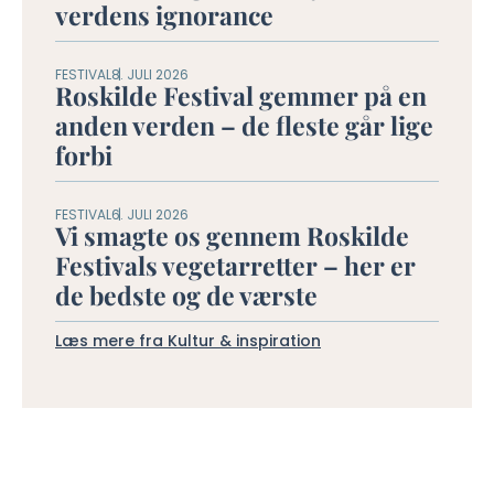
verdens ignorance
FESTIVAL
8. JULI 2026
Roskilde Festival gemmer på en
anden verden – de fleste går lige
forbi
FESTIVAL
6. JULI 2026
Vi smagte os gennem Roskilde
Festivals vegetarretter – her er
de bedste og de værste
Læs mere fra Kultur & inspiration