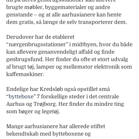
brugte møbler, byggematerialer og andre
genstande – og at alle aarhusianere kan hente
dem gratis, så længe de selv transporterer dem.
Derudover har de etableret
“nærgenbrugsstationer” i midtbyen, hvor du både
kan aflevere genanvendeligt affald og finde
genbrugsfund. Her finder du ofte et stort udvalg
af brugt tøj, lamper og mellemstor elektronik som
kaffemaskiner.
Endelige har Kredsløb også opstillet små
“
bytteboxe
” 7 forskellige steder i det centrale
Aarhus og Trøjborg. Her finder du mindre ting
som bøger og legetøj.
Mange aarhusianere har allerede stiftet
bekendtskab med bytteboxene og