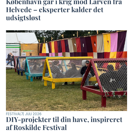
København går i krig mod Larven fra
Helvede – eksperter kalder det
udsigtsløst
FESTIVAL
7. JULI 2026
DIY-projekter til din have, inspireret
af Roskilde Festival