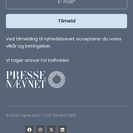
Ved tilmelding til nyhedsbrevet accepterer du vores
vilkår og betingelser.
Vi tager ansvar for indholdet
© 2025 rspns ApS / CVR: DK45673901