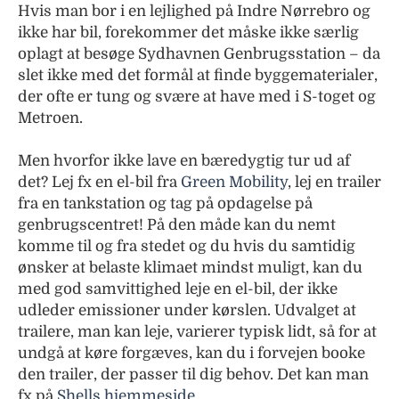
Hvis man bor i en lejlighed på Indre Nørrebro og
ikke har bil, forekommer det måske ikke særlig
oplagt at besøge Sydhavnen Genbrugsstation – da
slet ikke med det formål at finde byggematerialer,
der ofte er tung og svære at have med i S-toget og
Metroen.
Men hvorfor ikke lave en bæredygtig tur ud af
det? Lej fx en el-bil fra
Green Mobility
, lej en trailer
fra en tankstation og tag på opdagelse på
genbrugscentret! På den måde kan du nemt
komme til og fra stedet og du hvis du samtidig
ønsker at belaste klimaet mindst muligt, kan du
med god samvittighed leje en el-bil, der ikke
udleder emissioner under kørslen. Udvalget at
trailere, man kan leje, varierer typisk lidt, så for at
undgå at køre forgæves, kan du i forvejen booke
den trailer, der passer til dig behov. Det kan man
fx på
Shells hjemmeside
.