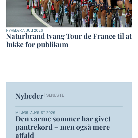
NYHEDER
7. JULI 2026
Naturbrand tvang Tour de France til at
lukke for publikum
Nyheder
| SENESTE
MILJØ
6. AUGUST 2026
Den varme sommer har givet
pantrekord – men også mere
affald