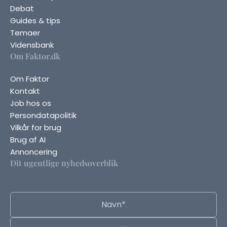
Debat
Guides & tips
Temaer
Vidensbank
Om Faktor.dk
Om Faktor
Kontakt
Job hos os
Persondatapolitik
Vilkår for brug
Brug af AI
Annoncering
Dit ugentlige nyhedsoverblik