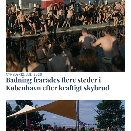
NYHEDER
12. JULI 2026
Badning frarådes flere steder i
København efter kraftigt skybrud