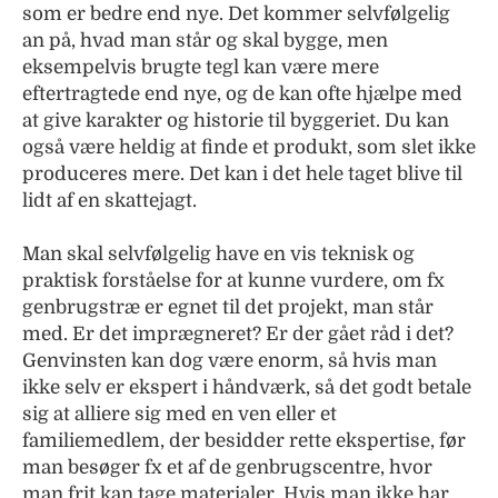
som er bedre end nye. Det kommer selvfølgelig
an på, hvad man står og skal bygge, men
eksempelvis brugte tegl kan være mere
eftertragtede end nye, og de kan ofte hjælpe med
at give karakter og historie til byggeriet. Du kan
også være heldig at finde et produkt, som slet ikke
produceres mere. Det kan i det hele taget blive til
lidt af en skattejagt.
Man skal selvfølgelig have en vis teknisk og
praktisk forståelse for at kunne vurdere, om fx
genbrugstræ er egnet til det projekt, man står
med. Er det imprægneret? Er der gået råd i det?
Genvinsten kan dog være enorm, så hvis man
ikke selv er ekspert i håndværk, så det godt betale
sig at alliere sig med en ven eller et
familiemedlem, der besidder rette ekspertise, før
man besøger fx et af de genbrugscentre, hvor
man frit kan tage materialer. Hvis man ikke har