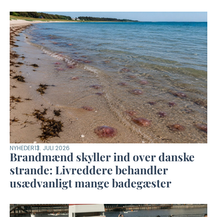
NYHEDER
13. JULI 2026
Brandmænd skyller ind over danske
strande: Livreddere behandler
usædvanligt mange badegæster