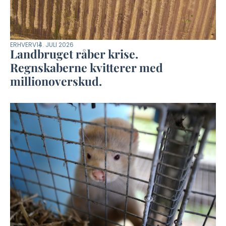
ERHVERV
14. JULI 2026
Landbruget råber krise.
Regnskaberne kvitterer med
millionoverskud.