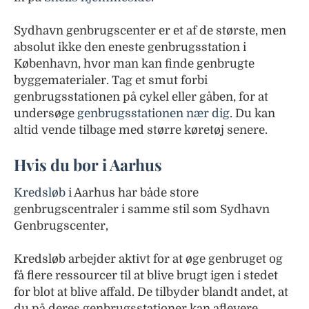
Sydhavn genbrugscenter er et af de største, men
absolut ikke den eneste genbrugsstation i
København, hvor man kan finde genbrugte
byggematerialer. Tag et smut forbi
genbrugsstationen på cykel eller gåben, for at
undersøge
genbrugsstationen nær dig
. Du kan
altid vende tilbage med større køretøj senere.
Hvis du bor i Aarhus
Kredsløb
i Aarhus har både store
genbrugscentraler i samme stil som Sydhavn
Genbrugscenter,
Kredsløb arbejder aktivt for at øge genbruget og
få flere ressourcer til at blive brugt igen i stedet
for blot at blive affald. De tilbyder blandt andet, at
du på deres genbrugs­stationer kan aflevere