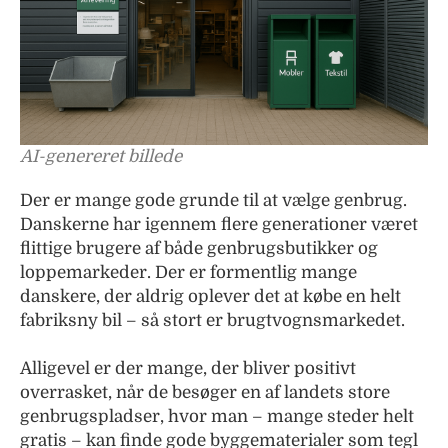
AI-genereret billede
Der er mange gode grunde til at vælge genbrug.
Danskerne har igennem flere generationer været
flittige brugere af både genbrugsbutikker og
loppemarkeder. Der er formentlig mange
danskere, der aldrig oplever det at købe en helt
fabriksny bil – så stort er brugtvognsmarkedet.
Alligevel er der mange, der bliver positivt
overrasket, når de besøger en af landets store
genbrugspladser, hvor man – mange steder helt
gratis – kan finde gode byggematerialer som tegl