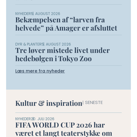
NYHEDER
5. AUGUST 2026
Bekæmpelsen af “larven fra
helvede” på Amager er afsluttet
DYR & PLANTER
5. AUGUST 2026
Tre løver mistede livet under
hedebølgen i Tokyo Zoo
Læs mere fra nyheder
Kultur & inspiration
| SENESTE
NYHEDER
20. JULI 2026
FIFA WORLD CUP 2026 har
været et langt teaterstykke om