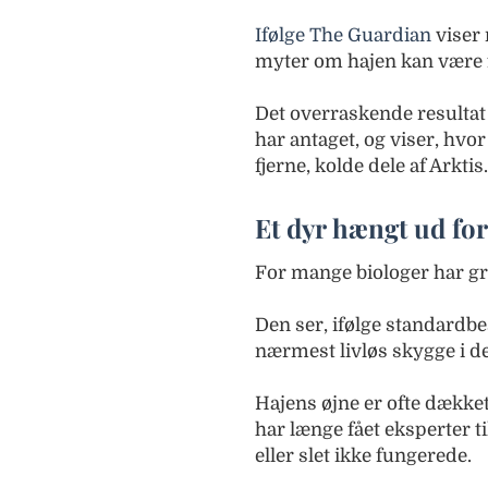
Ifølge The Guardian
viser 
myter om hajen kan være f
Det overraskende resultat 
har antaget, og viser, hvor 
fjerne, kolde dele af Arktis.
Et dyr hængt ud for
For mange biologer har gr
Den ser, ifølge standardbe
nærmest livløs skygge i d
Hajens øjne er ofte dækket 
har længe fået eksperter ti
eller slet ikke fungerede.