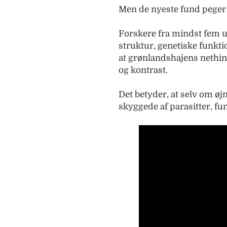
Men de nyeste fund peger 
Forskere fra mindst fem u
struktur, genetiske funkt
at grønlandshajens nethinde
og kontrast.
Det betyder, at selv om øj
skyggede af parasitter, fun