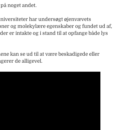
på noget andet.
niversiteter har undersøgt øjenvævets
ioner og molekylære egenskaber og fundet ud af,
r er intakte og i stand til at opfange både lys
nene kan se ud til at være beskadigede eller
gerer de alligevel.