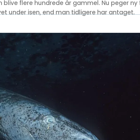
 blive flere hundrede år gammel. Nu peger ny 
 livet under isen, end man tidligere har antaget.