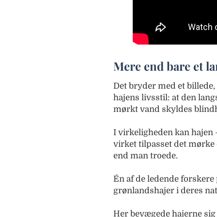
Mere end bare et l
Det bryder med et billede
hajens livsstil: at den l
mørkt vand skyldes blind
I virkeligheden kan hajen
virket tilpasset det mørke
end man troede.
Én af de ledende forskere p
grønlandshajer i deres nat
Her bevægede hajerne sig 