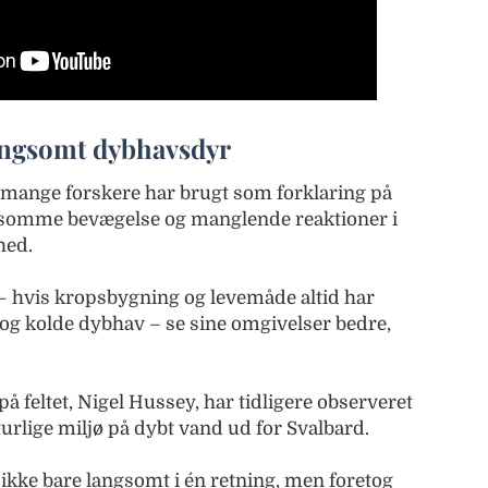
angsomt dybhavsdyr
, mange forskere har brugt som forklaring på
angsomme bevægelse og manglende reaktioner i
hed.
 – hvis kropsbygning og levemåde altid har
 og kolde dybhav – se sine omgivelser bedre,
å feltet, Nigel Hussey, har tidligere observeret
urlige miljø på dybt vand ud for Svalbard.
ikke bare langsomt i én retning, men foretog