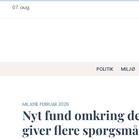
07. aug.
POLITIK
MILJØ
MILJØ
8. FEBRUAR 2026
Nyt fund omkring d
giver flere spørgsmå