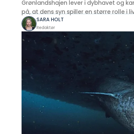
Grønlandshajen lever i dybhavet og kan
på, at dens syn spiller en større rolle i
SARA HOLT
Redaktør