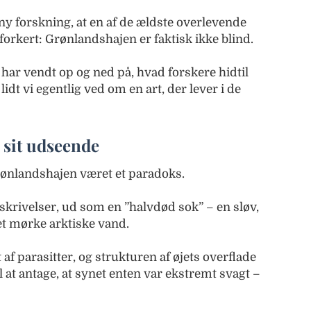
ny forskning, at en af de ældste overlevende
orkert: Grønlandshajen er faktisk ikke blind.
har vendt op og ned på, hvad forskere hidtil
lidt vi egentlig ved om en art, der lever i de
 sit udseende
ønlandshajen været et paradoks.
skrivelser, ud som en ”halvdød sok” – en sløv,
et mørke arktiske vand.
af parasitter, og strukturen af øjets overflade
l at antage, at synet enten var ekstremt svagt –