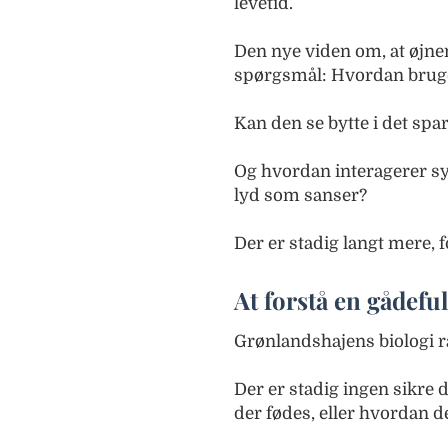
levetid.
Den nye viden om, at øjnen
spørgsmål: Hvordan bruge
Kan den se bytte i det sp
Og hvordan interagerer s
lyd som sanser?
Der er stadig langt mere, f
At forstå en gådeful
Grønlandshajens biologi r
Der er stadig ingen sikre
der fødes, eller hvordan d