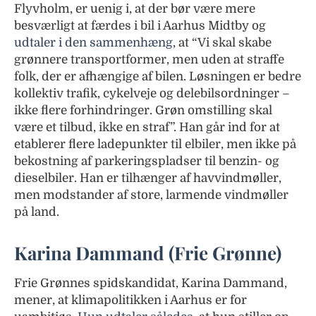
Flyvholm, er uenig i, at der bør være mere
besværligt at færdes i bil i Aarhus Midtby og
udtaler i den sammenhæng
, at “Vi skal skabe
grønnere transportformer, men uden at straffe
folk, der er afhængige af bilen. Løsningen er bedre
kollektiv trafik, cykelveje og delebilsordninger –
ikke flere forhindringer. Grøn omstilling skal
være et tilbud, ikke en straf”. Han går ind for at
etablerer flere ladepunkter til elbiler, men ikke på
bekostning af parkeringspladser til benzin- og
dieselbiler. Han er tilhænger af havvindmøller,
men modstander af store, larmende vindmøller
på land.
Karina Dammand (Frie Grønne)
Frie Grønnes spidskandidat, Karina Dammand,
mener, at klimapolitikken i Aarhus er for