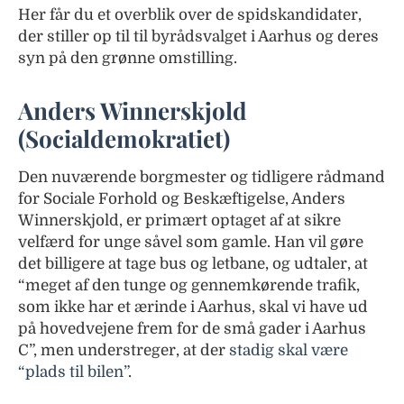
Her får du et overblik over de spidskandidater,
der stiller op til til byrådsvalget i Aarhus og deres
syn på den grønne omstilling.
Anders Winnerskjold
(Socialdemokratiet)
Den nuværende borgmester og tidligere rådmand
for Sociale Forhold og Beskæftigelse, Anders
Winnerskjold, er primært optaget af at sikre
velfærd for unge såvel som gamle. Han vil gøre
det billigere at tage bus og letbane, og udtaler, at
“meget af den tunge og gennemkørende trafik,
som ikke har et ærinde i Aarhus, skal vi have ud
på hovedvejene frem for de små gader i Aarhus
C”, men understreger, at der
stadig skal være
“plads til bilen”
.