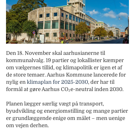
Den 18. November skal aarhusianerne til
kommunalvalg. 19 partier og lokallister kæmper
om vælgernes tillid, og klimapolitik er igen et af
de store temaer. Aarhus Kommune lancerede for
nylig en
klimaplan for 2025-2030
, der har til
formål at gøre Aarhus CO₂e-neutral inden 2030.
Planen lægger særlig vægt på transport,
byudvikling og energiomstilling og mange partier
er grundlæggende enige om målet – men uenige
om vejen derhen.