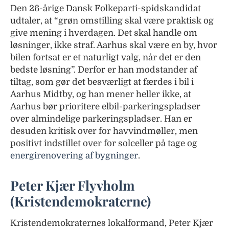
Den 26-årige Dansk Folkeparti-spidskandidat
udtaler, at “grøn omstilling skal være praktisk og
give mening i hverdagen. Det skal handle om
løsninger, ikke straf. Aarhus skal være en by, hvor
bilen fortsat er et naturligt valg, når det er den
bedste løsning”. Derfor er han modstander af
tiltag, som gør det besværligt at færdes i bil i
Aarhus Midtby, og han mener heller ikke, at
Aarhus bør prioritere elbil-parkeringspladser
over almindelige parkeringspladser. Han er
desuden kritisk over for havvindmøller, men
positivt indstillet over for solceller på tage og
energirenovering af bygninger
.
Peter Kjær Flyvholm
(Kristendemokraterne)
Kristendemokraternes lokalformand, Peter Kjær