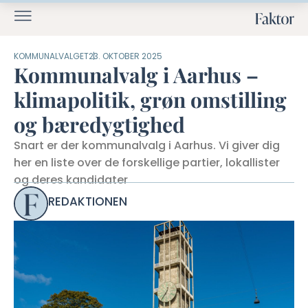
KOMMUNALVALGET
23. OKTOBER 2025
Kommunalvalg i Aarhus –
klimapolitik, grøn omstilling
og bæredygtighed
Snart er der kommunalvalg i Aarhus. Vi giver dig
her en liste over de forskellige partier, lokallister
og deres kandidater
REDAKTIONEN