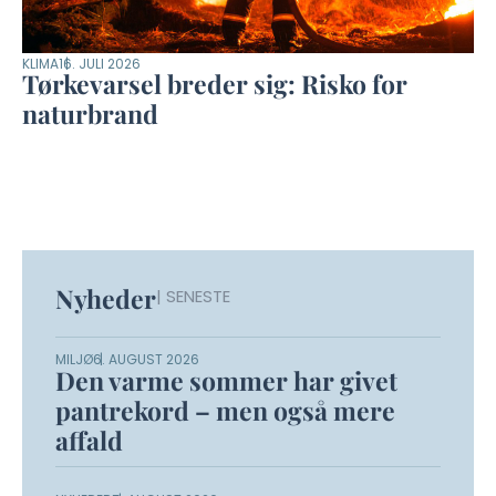
KLIMA
16. JULI 2026
Tørkevarsel breder sig: Risko for
naturbrand
Nyheder
| SENESTE
MILJØ
6. AUGUST 2026
Den varme sommer har givet
pantrekord – men også mere
affald