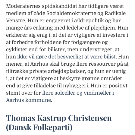
Moderaternes spidskandidat har tidligere været
medlem af både Socialdemokraterne og Radikale
Venstre. Hun er engageret i ældrepolitik og har
mange års erfaring med ledelse af plejehjem. Hun
erklærer sig enig i, at det er vigtigere at investere i
at forbedre forholdene for fodgængere og
cyklister end for bilister, men understreger, at
hun
ikke vil gøre det besværligt at være bilist
. Hun
mener, at Aarhus skal bruge flere ressourcer på at
tiltrække private arbejdspladser, og hun er uenig
i, at det er vigtigere at beskytte grønne områder
end at give tilladelse til nybyggeri. Hun er positivt
stemt over for
flere solceller og vindmøller i
Aarhus kommune
.
Thomas Kastrup Christensen
(Dansk Folkeparti)