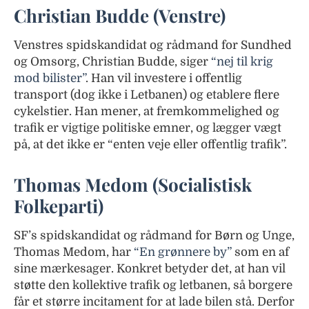
Christian Budde (Venstre)
Venstres spidskandidat og rådmand for Sundhed
og Omsorg, Christian Budde, siger
“nej til krig
mod bilister”
. Han vil investere i offentlig
transport (dog ikke i Letbanen) og etablere flere
cykelstier. Han mener, at fremkommelighed og
trafik er vigtige politiske emner, og lægger vægt
på, at det ikke er “enten veje eller offentlig trafik”.
Thomas Medom (Socialistisk
Folkeparti)
SF’s spidskandidat og rådmand for Børn og Unge,
Thomas Medom, har
“En grønnere by”
som en af
sine mærkesager. Konkret betyder det, at han vil
støtte den kollektive trafik og letbanen, så borgere
får et større incitament for at lade bilen stå. Derfor