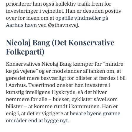
prioriterer han også kollektiv trafik frem for
investeringer i vejnettet. Han er desuden positiv
over for ideen om at
opstille vindmøller på
Aarhus havn
ved Østhavnsvej.
Nicolaj Bang (Det Konservative
Folkeparti)
Konservatives Nicolaj Bang kæmper for “mindre
kø på vejene” og er modstander af tanken om, at
gøre det mere besværligt for bilister at færdes i bil
i Aarhus. Tværtimod ønsker han investere i
kunstig intelligens i lyskryds, så det bliver
nemmere for alle – busser, cyklister såvel som
bilister – at komme rundt i kommunen. Han er
enig i, at det er vigtigere at
bevare byens grønne
områder end at bygge nyt
.