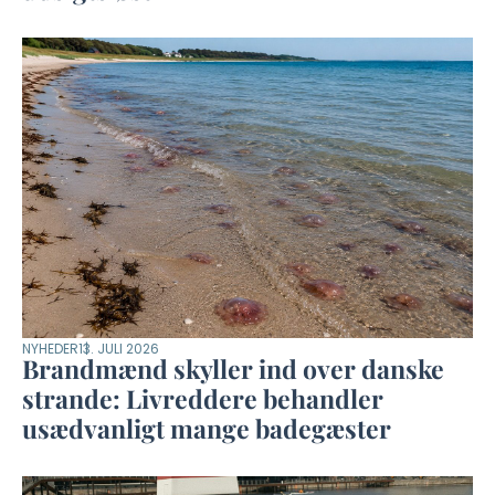
NYHEDER
13. JULI 2026
Brandmænd skyller ind over danske
strande: Livreddere behandler
usædvanligt mange badegæster