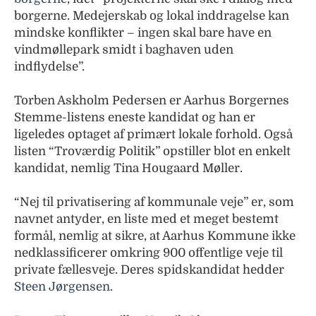
borgerne. Medejerskab og lokal inddragelse kan
mindske konflikter – ingen skal bare have en
vindmøllepark smidt i baghaven uden
indflydelse”.
Torben Askholm Pedersen er Aarhus Borgernes
Stemme-listens eneste kandidat og han er
ligeledes optaget af primært lokale forhold. Også
listen “Troværdig Politik” opstiller blot en enkelt
kandidat, nemlig Tina Hougaard Møller.
“Nej til privatisering af kommunale veje” er, som
navnet antyder, en liste med et meget bestemt
formål, nemlig at sikre, at Aarhus Kommune ikke
nedklassificerer omkring 900 offentlige veje til
private fællesveje. Deres spidskandidat hedder
Steen Jørgensen
.