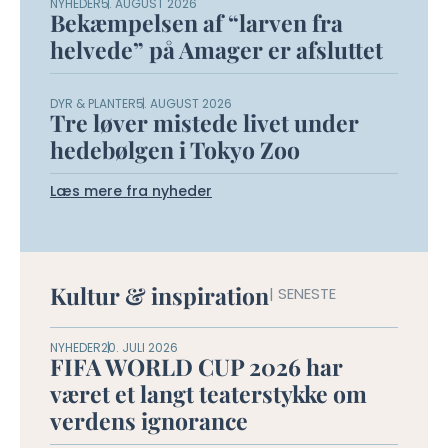
NYHEDER
5. AUGUST 2026
Bekæmpelsen af “larven fra
helvede” på Amager er afsluttet
DYR & PLANTER
5. AUGUST 2026
Tre løver mistede livet under
hedebølgen i Tokyo Zoo
Læs mere fra nyheder
Kultur & inspiration
| SENESTE
NYHEDER
20. JULI 2026
FIFA WORLD CUP 2026 har
været et langt teaterstykke om
verdens ignorance