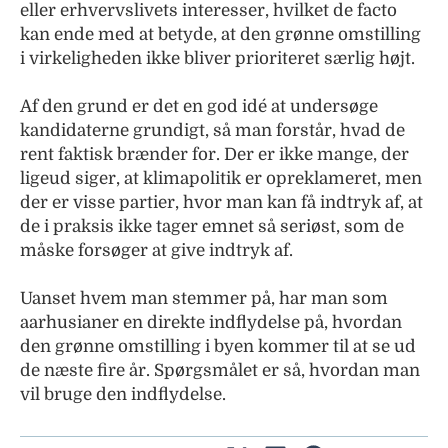
eller erhvervslivets interesser, hvilket de facto
kan ende med at betyde, at den grønne omstilling
i virkeligheden ikke bliver prioriteret særlig højt.
Af den grund er det en god idé at undersøge
kandidaterne grundigt, så man forstår, hvad de
rent faktisk brænder for. Der er ikke mange, der
ligeud siger, at klimapolitik er opreklameret, men
der er visse partier, hvor man kan få indtryk af, at
de i praksis ikke tager emnet så seriøst, som de
måske forsøger at give indtryk af.
Uanset hvem man stemmer på, har man som
aarhusianer en direkte indflydelse på, hvordan
den grønne omstilling i byen kommer til at se ud
de næste fire år. Spørgsmålet er så, hvordan man
vil bruge den indflydelse.