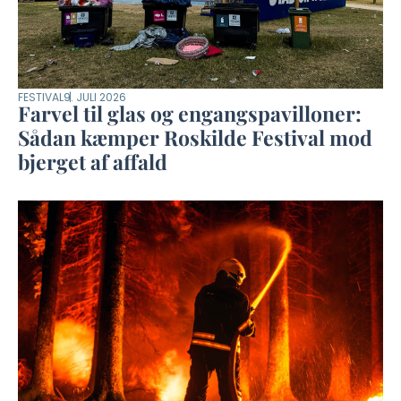
FESTIVAL
9. JULI 2026
Farvel til glas og engangspavilloner:
Sådan kæmper Roskilde Festival mod
bjerget af affald