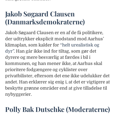
Jakob Søgaard Clausen
(Danmarksdemokraterne)
Jakob Søgaard Clausen er en af de få politikere,
der udtrykker eksplicit modstand mod Aarhus’
klimaplan, som kalder for
“helt urealistisk og
dyr”
. Han går ikke ind for tiltag, som gør det
dyrere og mere besværlig at færdes i bil i
kommunen, og han mener ikke, at Aarhus skal
prioritere fodgængere og cyklister over
privatbilister, eftersom det ene ikke udelukker det
andet. Han erklærer sig enig i, at det er vigtigere at
beskytte grønne områder end at give tilladelse til
nybyggerier.
Polly Bak Dutschke (Moderaterne)