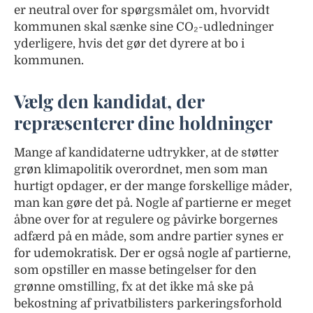
er neutral over for spørgsmålet om, hvorvidt
kommunen skal sænke sine CO₂-udledninger
yderligere, hvis det gør det dyrere at bo i
kommunen.
Vælg den kandidat, der
repræsenterer dine holdninger
Mange af kandidaterne udtrykker, at de støtter
grøn klimapolitik overordnet, men som man
hurtigt opdager, er der mange forskellige måder,
man kan gøre det på. Nogle af partierne er meget
åbne over for at regulere og påvirke borgernes
adfærd på en måde, som andre partier synes er
for udemokratisk. Der er også nogle af partierne,
som opstiller en masse betingelser for den
grønne omstilling, fx at det ikke må ske på
bekostning af privatbilisters parkeringsforhold