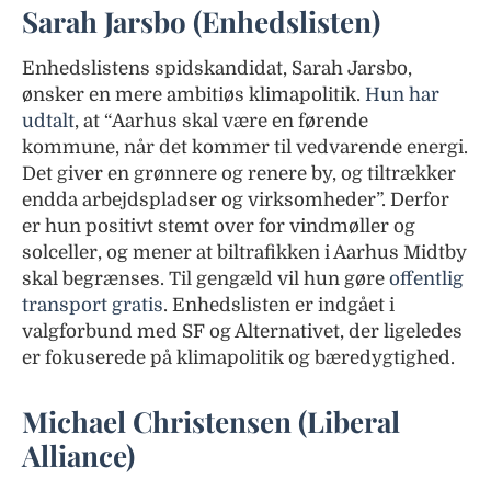
Sarah Jarsbo (Enhedslisten)
Enhedslistens spidskandidat, Sarah Jarsbo,
ønsker en mere ambitiøs klimapolitik.
Hun har
udtalt
, at “Aarhus skal være en førende
kommune, når det kommer til vedvarende energi.
Det giver en grønnere og renere by, og tiltrækker
endda arbejdspladser og virksomheder”. Derfor
er hun positivt stemt over for vindmøller og
solceller, og mener at biltrafikken i Aarhus Midtby
skal begrænses. Til gengæld vil hun gøre
offentlig
transport gratis
. Enhedslisten er indgået i
valgforbund med SF og Alternativet, der ligeledes
er fokuserede på klimapolitik og bæredygtighed.
Michael Christensen (Liberal
Alliance)