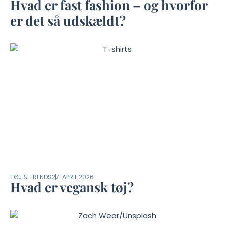
Hvad er fast fashion – og hvorfor
er det så udskældt?
TØJ & TRENDS
27. APRIL 2026
Hvad er vegansk tøj?