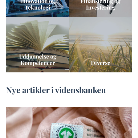
Innovation og
Finansiering og
Teknologi
Investering
Uddannelse og
Kompetencer
Diverse
Nye artikler i vidensbanken