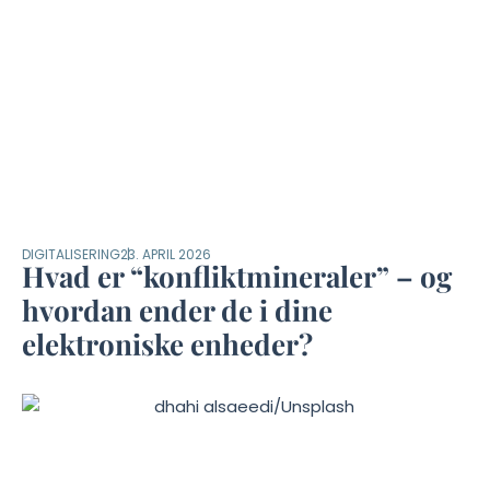
DIGITALISERING
23. APRIL 2026
Hvad er “konfliktmineraler” – og
hvordan ender de i dine
elektroniske enheder?