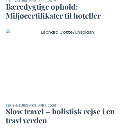
FERIE & TURISME
15. APRIL 2026
Bæredygtige ophold:
Miljøcertifikater til hoteller
FERIE & TURISME
13. APRIL 2026
Slow travel – holistisk rejse i en
travl verden