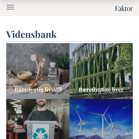
Vidensbank
Bæredygtig livsstil
Bæredygtige byer