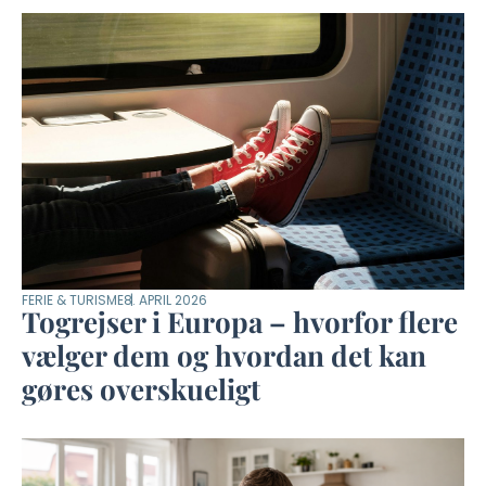
FERIE & TURISME
8. APRIL 2026
Togrejser i Europa – hvorfor flere
vælger dem og hvordan det kan
gøres overskueligt