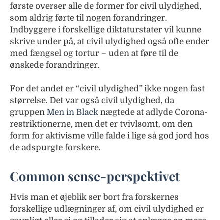
første overser alle de former for civil ulydighed,
som aldrig førte til nogen forandringer.
Indbyggere i forskellige diktaturstater vil kunne
skrive under på, at civil ulydighed også ofte ender
med fængsel og tortur – uden at føre til de
ønskede forandringer.
For det andet er “civil ulydighed” ikke nogen fast
størrelse. Det var også civil ulydighed, da
gruppen
Men in Black
nægtede at adlyde Corona-
restriktionerne, men det er tvivlsomt, om den
form for aktivisme ville falde i lige så god jord hos
de adspurgte forskere.
Common sense-perspektivet
Hvis man et øjeblik ser bort fra forskernes
forskellige udlægninger af, om civil ulydighed er