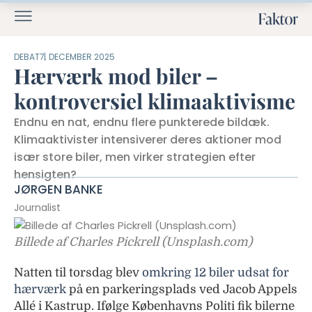
DEBAT
7. DECEMBER 2025
Hærværk mod biler –
kontroversiel klimaaktivisme
Endnu en nat, endnu flere punkterede bildæk.
Klimaaktivister intensiverer deres aktioner mod
især store biler, men virker strategien efter
hensigten?
JØRGEN BANKE
Journalist
Billede af Charles Pickrell (Unsplash.com)
Natten til torsdag blev
omkring 12 biler udsat for
hærværk
på en parkeringsplads ved Jacob Appels
Allé i Kastrup. Ifølge Københavns Politi fik bilerne