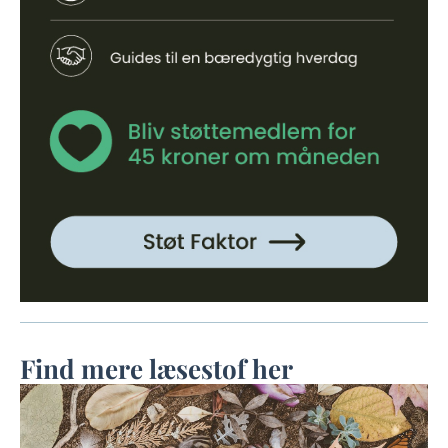
Find mere læsestof her