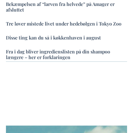
Bekæmpelsen af “larven fra helvede” på Amager er
afsluttet
Tre løver mistede livet under hedebølgen i Tokyo Zoo
Disse ting kan du så i køkkenhaven i august
Fra i dag bliver ingredienslisten på din shampoo
længere – her er forklaringen