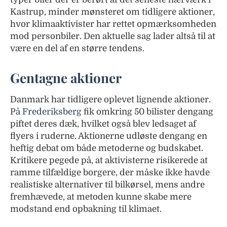
Kastrup, minder mønsteret om tidligere aktioner,
hvor klimaaktivister har rettet opmærksomheden
mod personbiler. Den aktuelle sag lader altså til at
være en del af en større tendens.
Gentagne aktioner
Danmark har tidligere oplevet lignende aktioner.
På Frederiksberg
fik omkring 50 bilister dengang
piftet deres dæk, hvilket også blev ledsaget af
flyers i ruderne. Aktionerne udløste dengang en
heftig debat om både metoderne og budskabet.
Kritikere pegede på, at aktivisterne risikerede at
ramme tilfældige borgere, der måske ikke havde
realistiske alternativer til bilkørsel, mens andre
fremhævede, at metoden kunne skabe mere
modstand end opbakning til klimaet.