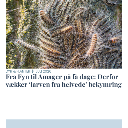
DYR & PLANTER
10. JULI 2026
Fra Fyn til Amager på få dage: Derfor
vækker ‘larven fra helvede’ bekymring