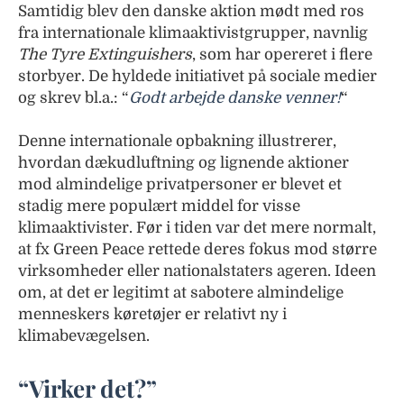
Samtidig blev den danske aktion mødt med ros
fra internationale klimaaktivistgrupper, navnlig
The Tyre Extinguishers
, som har opereret i flere
storbyer. De hyldede initiativet på sociale medier
og skrev bl.a.: “
Godt arbejde danske venner!
“
Denne internationale opbakning illustrerer,
hvordan dækudluftning og lignende aktioner
mod almindelige privatpersoner er blevet et
stadig mere populært middel for visse
klimaaktivister. Før i tiden var det mere normalt,
at fx Green Peace rettede deres fokus mod større
virksomheder eller nationalstaters ageren. Ideen
om, at det er legitimt at sabotere almindelige
menneskers køretøjer er relativt ny i
klimabevægelsen.
“Virker det?”