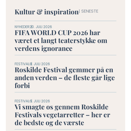
Kultur & inspiration
| SENESTE
NYHEDER
20. JULI 2026
FIFA WORLD CUP 2026 har
været et langt teaterstykke om
verdens ignorance
FESTIVAL
8. JULI 2026
Roskilde Festival gemmer på en
anden verden – de fleste går lige
forbi
FESTIVAL
6. JULI 2026
Vi smagte os gennem Roskilde
Festivals vegetarretter – her er
de bedste og de værste