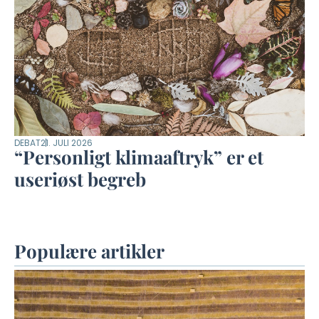
DEBAT
21. JULI 2026
“Personligt klimaaftryk” er et
useriøst begreb
Populære artikler