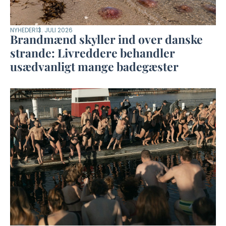
NYHEDER
13. JULI 2026
Brandmænd skyller ind over danske
strande: Livreddere behandler
usædvanligt mange badegæster