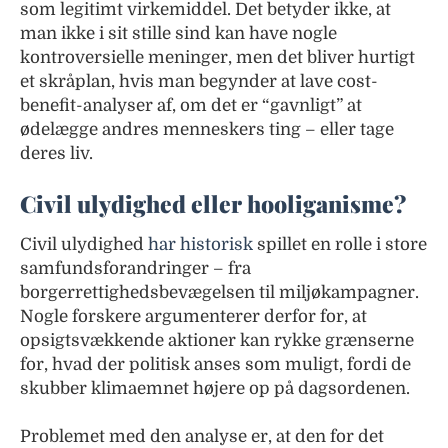
som legitimt virkemiddel. Det betyder ikke, at
man ikke i sit stille sind kan have nogle
kontroversielle meninger, men det bliver hurtigt
et skråplan, hvis man begynder at lave cost-
benefit-analyser af, om det er “gavnligt” at
ødelægge andres menneskers ting – eller tage
deres liv.
Civil ulydighed eller hooliganisme?
Civil ulydighed
har historisk
spillet en rolle i store
samfundsforandringer – fra
borgerrettighedsbevægelsen til miljøkampagner.
Nogle forskere argumenterer derfor for, at
opsigtsvækkende aktioner kan rykke grænserne
for, hvad der politisk anses som muligt, fordi de
skubber klimaemnet højere op på dagsordenen.
Problemet med den analyse er, at den for det