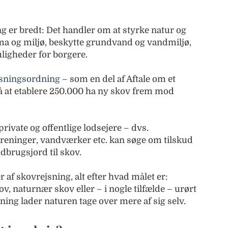
 er bredt: Det handler om at styrke natur og
ima og miljø, beskytte grundvand og vandmiljø,
uligheder for borgere.
jsningsordning
– som en del af Aftale om et
 at etablere 250.000 ha ny skov frem mod
ivate og offentlige lodsejere – dvs.
ninger, vandværker etc. kan søge om tilskud
ndbrugsjord til skov.
r af skovrejsning, alt efter hvad målet er:
, naturnær skov eller – i nogle tilfælde – urørt
ning lader naturen tage over mere af sig selv.