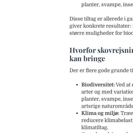
planter, svampe, inse
Disse tiltag er allerede i 
giver konkrete resultater:
større muligheder for biod
Hvorfor skovrejsnin
kan bringe
Der er flere gode grunde ti
Biodiversitet:
Ved at
arter og med variatio
planter, svampe, inse
artsrige naturområde
Klima og miljø:
Træer
reducere klimabelastn
klimatiltag.