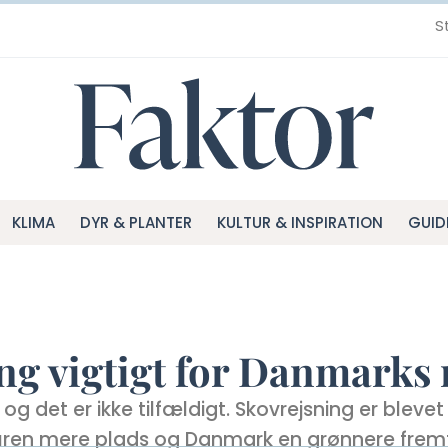
S
KLIMA
DYR & PLANTER
KULTUR & INSPIRATION
GUID
ng vigtigt for Danmarks
g det er ikke tilfældigt. Skovrejsning er blevet
aturen mere plads og Danmark en grønnere fremt