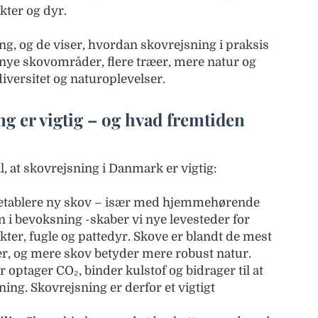
kter og dyr.
gang, og de viser, hvordan skovrejsning i praksis
 nye skovområder, flere træer, mere natur og
iversitet og naturoplevelser.
g er vigtig – og hvad fremtiden
l, at skovrejsning i Danmark er vigtig:
 etablere ny skov – især med hjemmehørende
n i bevoksning -skaber vi nye levesteder for
kter, fugle og pattedyr. Skove er blandt de mest
r, og mere skov betyder mere robust natur.
 optager CO₂, binder kulstof og bidrager til at
ing. Skovrejsning er derfor et vigtigt