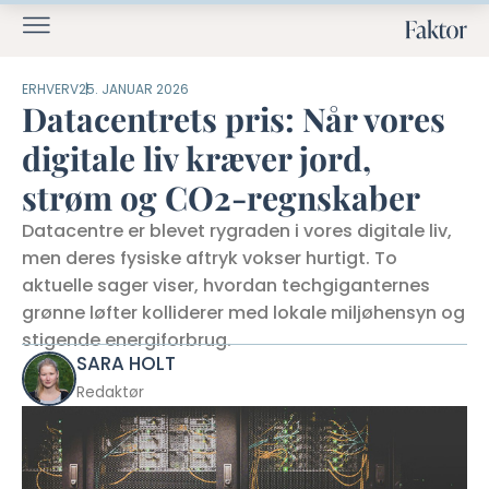
ERHVERV
25. JANUAR 2026
Datacentrets pris: Når vores
digitale liv kræver jord,
strøm og CO2-regnskaber
Datacentre er blevet rygraden i vores digitale liv,
men deres fysiske aftryk vokser hurtigt. To
aktuelle sager viser, hvordan techgiganternes
grønne løfter kolliderer med lokale miljøhensyn og
stigende energiforbrug.
SARA HOLT
Redaktør