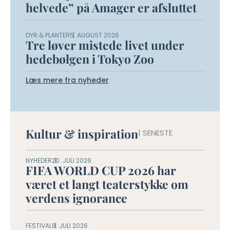
helvede” på Amager er afsluttet
DYR & PLANTER
5. AUGUST 2026
Tre løver mistede livet under
hedebølgen i Tokyo Zoo
Læs mere fra nyheder
Kultur & inspiration
| SENESTE
NYHEDER
20. JULI 2026
FIFA WORLD CUP 2026 har
været et langt teaterstykke om
verdens ignorance
FESTIVAL
8. JULI 2026