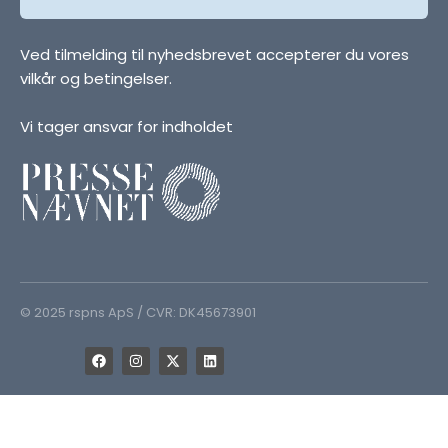
Ved tilmelding til nyhedsbrevet accepterer du vores
vilkår og betingelser.
Vi tager ansvar for indholdet
© 2025 rspns ApS / CVR: DK45673901