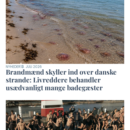
NYHEDER
13. JULI 2026
Brandmænd skyller ind over danske
strande: Livreddere behandler
usædvanligt mange badegæster