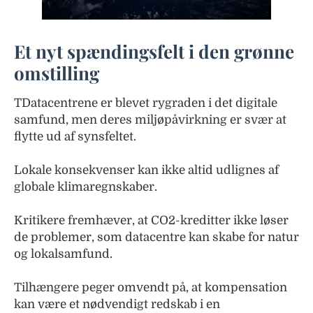
Et nyt spændingsfelt i den grønne
omstilling
TDatacentrene er blevet rygraden i det digitale
samfund, men deres miljøpåvirkning er svær at
flytte ud af synsfeltet.
Lokale konsekvenser kan ikke altid udlignes af
globale klimaregnskaber.
Kritikere fremhæver, at CO2-kreditter ikke løser
de problemer, som datacentre kan skabe for natur
og lokalsamfund.
Tilhængere peger omvendt på, at kompensation
kan være et nødvendigt redskab i en