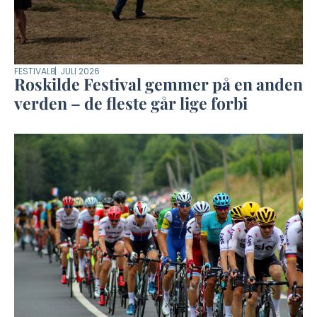
FESTIVAL
8. JULI 2026
Roskilde Festival gemmer på en anden
verden – de fleste går lige forbi