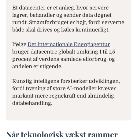
Et datacenter er et anlæg, hvor servere
lagrer, behandler og sender data døgnet
rundt. Strømforbruget er højt, fordi serverne
både skal drives og køles kontinuerligt.
Ifølge
Det Internationale Energiagentur
bruger datacentre globalt omkring 1 til 1,5
procent af verdens samlede elforbrug, og
andelen er stigende.
Kunstig intelligens forstærker udviklingen,
fordi træning af store AI-modeller kræver
markant mere regnekraft end almindelig
databehandling.
Når teknologisk vækst rammer