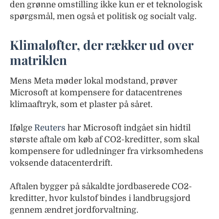
den grønne omstilling ikke kun er et teknologisk
spørgsmål, men også et politisk og socialt valg.
Klimaløfter, der rækker ud over
matriklen
Mens Meta møder lokal modstand, prøver
Microsoft at kompensere for datacentrenes
klimaaftryk, som et plaster på såret.
Ifølge
Reuters
har Microsoft indgået sin hidtil
største aftale om køb af CO2-kreditter, som skal
kompensere for udledninger fra virksomhedens
voksende datacenterdrift.
Aftalen bygger på såkaldte jordbaserede CO2-
kreditter, hvor kulstof bindes i landbrugsjord
gennem ændret jordforvaltning.