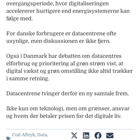
overgangsperiode, hvor digitaliseringen
accelererer hurtigere end energisystemerne kan
følge med.
For danske forbrugere er datacentrene ofte
usynlige, men diskussionen er ikke fjern.
Også i Danmark har debatten om datacentres
elforbrug og prioritering af grøn strøm vist, at
digital vækst og grøn omstilling ikke altid trækker
i samme retning.
Datacentrene tvinger derfor en ny samtale frem.
Ikke kun om teknologi, men om grænser, ansvar
og hvem der betaler prisen for det digitale liv.
Co2-Aftryk
,
Data
,