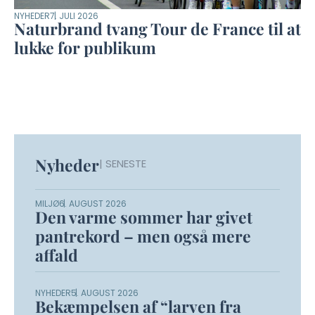
NYHEDER
7. JULI 2026
Naturbrand tvang Tour de France til at
lukke for publikum
Nyheder
| SENESTE
MILJØ
6. AUGUST 2026
Den varme sommer har givet
pantrekord – men også mere
affald
NYHEDER
5. AUGUST 2026
Bekæmpelsen af “larven fra