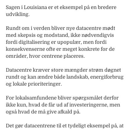
Sagen i Louisiana er et eksempel på en bredere
udvikling.
Rundt om i verden bliver nye datacentre mødt
med skepsis og modstand, ikke nødvendigvis
fordi digitalisering er upopulær, men fordi
konsekvenserne ofte er meget konkrete for de
områder, hvor centrene placeres.
Datacentre kræver store mængder strøm døgnet
rundt og kan ændre både landskab, energiforbrug
og lokale prioriteringer.
For lokalsamfundene bliver spørgsmålet derfor
ikke kun, hvad de får ud af investeringerne, men
også hvad de må give afkald på.
Det gør datacentrene til et tydeligt eksempel på, at