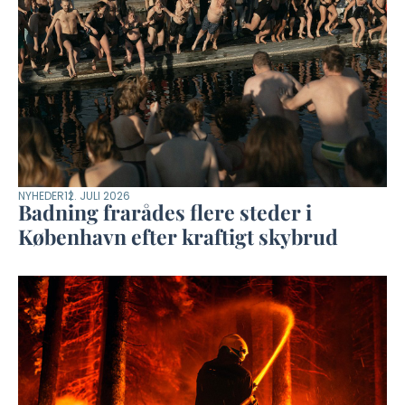
NYHEDER
12. JULI 2026
Badning frarådes flere steder i
København efter kraftigt skybrud