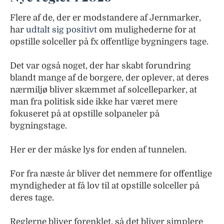
Flere af de, der er modstandere af Jernmarker,
har
udtalt sig positivt
om mulighederne for at
opstille solceller på fx offentlige bygningers tage.
Det var også noget, der har skabt forundring
blandt mange af de borgere, der oplever, at deres
nærmiljø bliver skæmmet af solcelleparker, at
man fra politisk side ikke har været mere
fokuseret på at opstille solpaneler på
bygningstage.
Her er der måske lys for enden af tunnelen.
For fra næste år bliver det nemmere for offentlige
myndigheder at få lov til at opstille solceller på
deres tage.
Reglerne bliver forenklet, så det bliver simplere