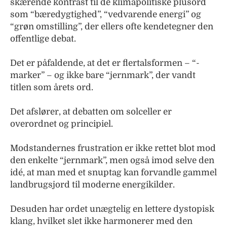
skærende kontrast til de klimapolitiske plusord
som “bæredygtighed”, “vedvarende energi” og
“grøn omstilling”, der ellers ofte kendetegner den
offentlige debat.
Det er påfaldende, at det er flertalsformen – “-
marker” – og ikke bare “jernmark”, der vandt
titlen som årets ord.
Det afslører, at debatten om solceller er
overordnet og principiel.
Modstandernes frustration er ikke rettet blot mod
den enkelte “jernmark”, men også imod selve den
idé, at man med et snuptag kan forvandle gammel
landbrugsjord til moderne energikilder.
Desuden har ordet unægtelig en lettere dystopisk
klang, hvilket slet ikke harmonerer med den