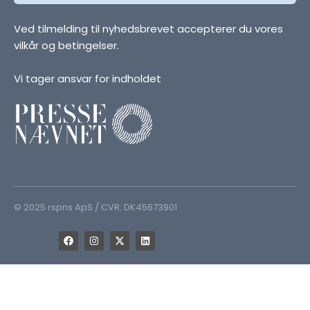
Ved tilmelding til nyhedsbrevet accepterer du vores
vilkår og betingelser.
Vi tager ansvar for indholdet
© 2025 rspns ApS / CVR: DK45673901