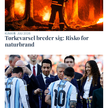
KLIMA
16. JULI 2026
Tørkevarsel breder sig: Risko for
naturbrand