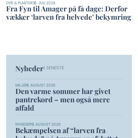
DYR & PLANTER
10. JULI 2026
Fra Fyn til Amager på få dage: Derfor
vækker ‘larven fra helvede’ bekymring
Nyheder
| SENESTE
MILJØ
6. AUGUST 2026
Den varme sommer har givet
pantrekord – men også mere
affald
NYHEDER
5. AUGUST 2026
Bekæmpelsen af “larven fra