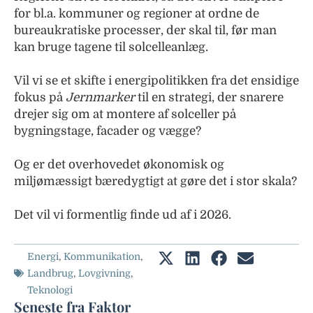
for bl.a. kommuner og regioner at ordne de
bureaukratiske processer, der skal til, før man
kan bruge tagene til solcelleanlæg.
Vil vi se et skifte i energipolitikken fra det ensidige
fokus på
Jernmarker
til en strategi, der snarere
drejer sig om at montere af solceller på
bygningstage, facader og vægge?
Og er det overhovedet økonomisk og
miljømæssigt bæredygtigt at gøre det i stor skala?
Det vil vi formentlig finde ud af i 2026.
Energi
,
Kommunikation
,
Landbrug
,
Lovgivning
,
Teknologi
Seneste fra Faktor