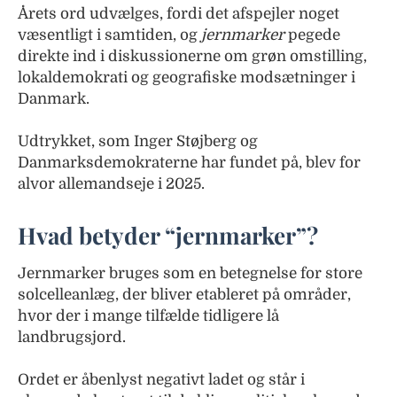
Årets ord udvælges, fordi det afspejler noget
væsentligt i samtiden, og
jernmarker
pegede
direkte ind i diskussionerne om grøn omstilling,
lokaldemokrati og geografiske modsætninger i
Danmark.
Udtrykket, som Inger Støjberg og
Danmarksdemokraterne har fundet på, blev for
alvor allemandseje i 2025.
Hvad betyder “jernmarker”?
Jernmarker bruges som en betegnelse for store
solcelleanlæg, der bliver etableret på områder,
hvor der i mange tilfælde tidligere lå
landbrugsjord.
Ordet er åbenlyst negativt ladet og står i