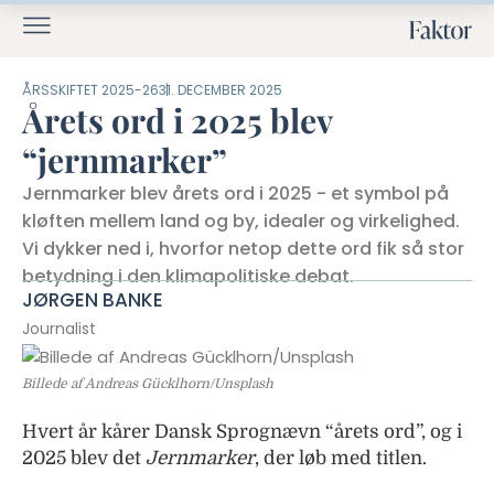
ÅRSSKIFTET 2025-26
31. DECEMBER 2025
Årets ord i 2025 blev
“jernmarker”
Jernmarker blev årets ord i 2025 - et symbol på
kløften mellem land og by, idealer og virkelighed.
Vi dykker ned i, hvorfor netop dette ord fik så stor
betydning i den klimapolitiske debat.
JØRGEN BANKE
Journalist
Billede af Andreas Gücklhorn/Unsplash
Hvert år kårer Dansk Sprognævn “årets ord”, og i
2025 blev det
Jernmarker
, der løb med titlen.