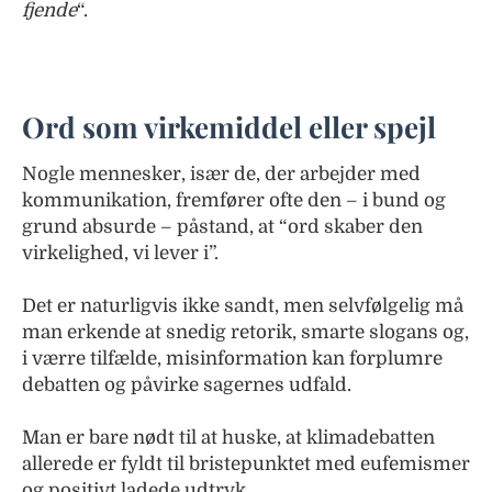
fjende
“.
Ord som virkemiddel eller spejl
Nogle mennesker, især de, der arbejder med
kommunikation, fremfører ofte den – i bund og
grund absurde – påstand, at “ord skaber den
virkelighed, vi lever i”.
Det er naturligvis ikke sandt, men selvfølgelig må
man erkende at snedig retorik, smarte slogans og,
i værre tilfælde, misinformation kan forplumre
debatten og påvirke sagernes udfald.
Man er bare nødt til at huske, at klimadebatten
allerede er fyldt til bristepunktet med eufemismer
og positivt ladede udtryk.