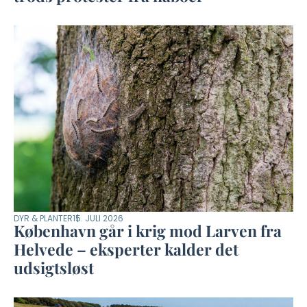
DYR & PLANTER
15. JULI 2026
København går i krig mod Larven fra
Helvede – eksperter kalder det
udsigtsløst