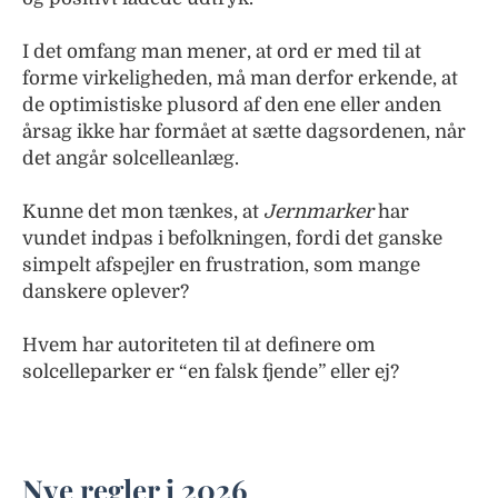
I det omfang man mener, at ord er med til at
forme virkeligheden, må man derfor erkende, at
de optimistiske plusord af den ene eller anden
årsag ikke har formået at sætte dagsordenen, når
det angår solcelleanlæg.
Kunne det mon tænkes, at
Jernmarker
har
vundet indpas i befolkningen, fordi det ganske
simpelt afspejler en frustration, som mange
danskere oplever?
Hvem har autoriteten til at definere om
solcelleparker er “en falsk fjende” eller ej?
Nye regler i 2026