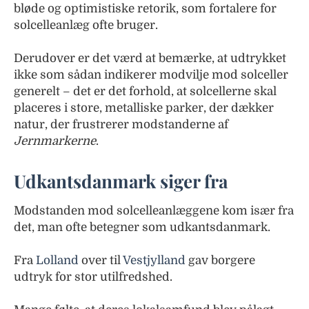
bløde og optimistiske retorik, som fortalere for
solcelleanlæg ofte bruger.
Derudover er det værd at bemærke, at udtrykket
ikke som sådan indikerer modvilje mod solceller
generelt – det er det forhold, at solcellerne skal
placeres i store, metalliske parker, der dækker
natur, der frustrerer modstanderne af
Jernmarkerne
.
Udkantsdanmark siger fra
Modstanden mod solcelleanlæggene kom især fra
det, man ofte betegner som udkantsdanmark.
Fra
Lolland
over til
Vestjylland
gav borgere
udtryk for stor utilfredshed.