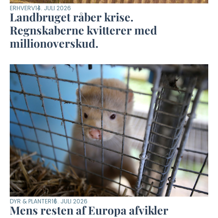
ERHVERV
14. JULI 2026
Landbruget råber krise.
Regnskaberne kvitterer med
millionoverskud.
DYR & PLANTER
16. JULI 2026
Mens resten af Europa afvikler