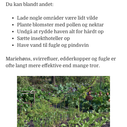
Du kan blandt andet:
Lade nogle områder være lidt vilde
Plante blomster med pollen og nektar
Undgå at rydde haven alt for hårdt op
Sætte insekthoteller op
Have vand til fugle og pindsvin
Mariehøns, svirrefluer, edderkopper og fugle er
ofte langt mere effektive end mange tror.