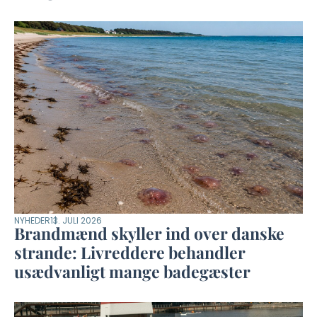
NYHEDER
13. JULI 2026
Brandmænd skyller ind over danske
strande: Livreddere behandler
usædvanligt mange badegæster