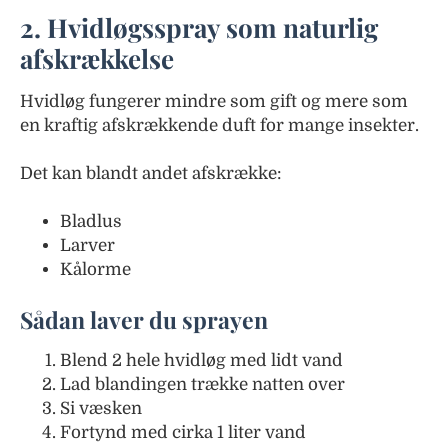
2. Hvidløgsspray som naturlig
afskrækkelse
Hvidløg fungerer mindre som gift og mere som
en kraftig afskrækkende duft for mange insekter.
Det kan blandt andet afskrække:
Bladlus
Larver
Kålorme
Sådan laver du sprayen
Blend 2 hele hvidløg med lidt vand
Lad blandingen trække natten over
Si væsken
Fortynd med cirka 1 liter vand