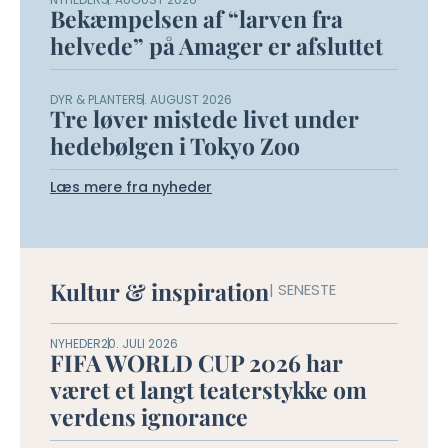
Bekæmpelsen af “larven fra
helvede” på Amager er afsluttet
DYR & PLANTER
5. AUGUST 2026
Tre løver mistede livet under
hedebølgen i Tokyo Zoo
Læs mere fra nyheder
Kultur & inspiration
| SENESTE
NYHEDER
20. JULI 2026
FIFA WORLD CUP 2026 har
været et langt teaterstykke om
verdens ignorance