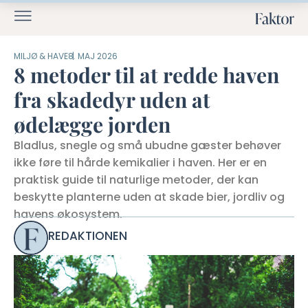
MILJØ & HAVE
8. MAJ 2026
8 metoder til at redde haven
fra skadedyr uden at
ødelægge jorden
Bladlus, snegle og små ubudne gæster behøver
ikke føre til hårde kemikalier i haven. Her er en
praktisk guide til naturlige metoder, der kan
beskytte planterne uden at skade bier, jordliv og
havens økosystem.
REDAKTIONEN