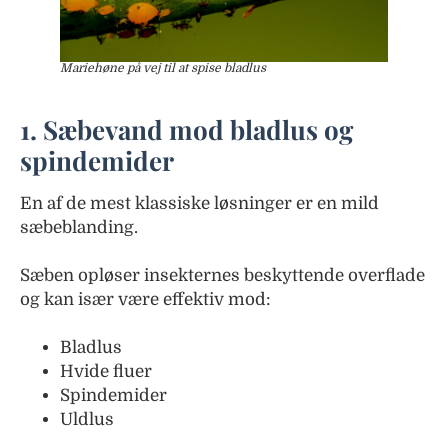
Mariehøne på vej til at spise bladlus
1. Sæbevand mod bladlus og
spindemider
En af de mest klassiske løsninger er en mild
sæbeblanding.
Sæben opløser insekternes beskyttende overflade
og kan især være effektiv mod:
Bladlus
Hvide fluer
Spindemider
Uldlus