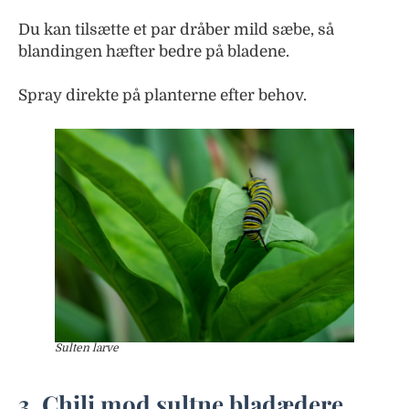
Du kan tilsætte et par dråber mild sæbe, så
blandingen hæfter bedre på bladene.
Spray direkte på planterne efter behov.
Sulten larve
3. Chili mod sultne bladædere