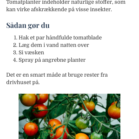
Tomatplanter indeholder naturlige stoffer, som
kan virke afskrækkende på visse insekter.
Sådan gør du
Hak et par håndfulde tomatblade
Læg dem i vand natten over
Si væsken
Spray på angrebne planter
Det er en smart måde at bruge rester fra
drivhuset på.