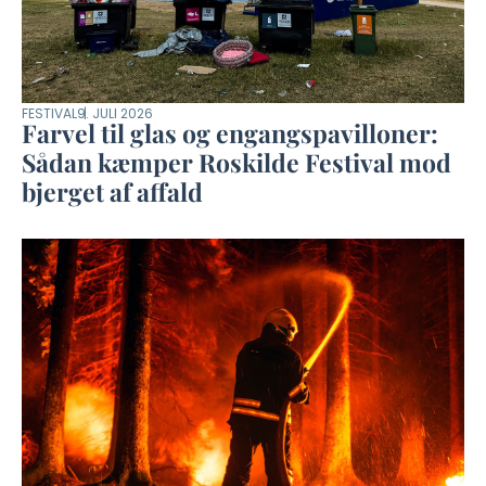
FESTIVAL
9. JULI 2026
Farvel til glas og engangspavilloner:
Sådan kæmper Roskilde Festival mod
bjerget af affald