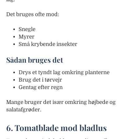
Det bruges ofte mod:
Snegle
Myrer
Små krybende insekter
Sådan bruges det
Drys et tyndt lag omkring planterne
Brug det i tørvejr
Gentag efter regn
Mange bruger det især omkring højbede og
salatafgrøder.
6. Tomatblade mod bladlus