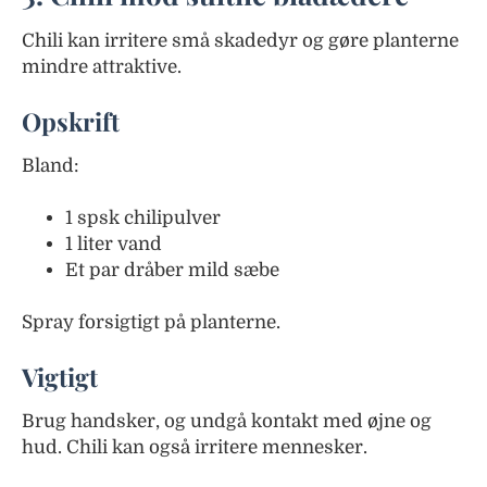
Chili kan irritere små skadedyr og gøre planterne
mindre attraktive.
Opskrift
Bland:
1 spsk chilipulver
1 liter vand
Et par dråber mild sæbe
Spray forsigtigt på planterne.
Vigtigt
Brug handsker, og undgå kontakt med øjne og
hud. Chili kan også irritere mennesker.