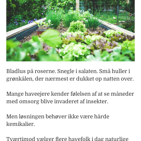
Bladlus på roserne. Snegle i salaten. Små huller i
grønkålen, der nærmest er dukket op natten over.
Mange haveejere kender følelsen af at se måneder
med omsorg blive invaderet af insekter.
Men løsningen behøver ikke være hårde
kemikalier.
Tværtimod vælger flere havefolk i dag naturlige