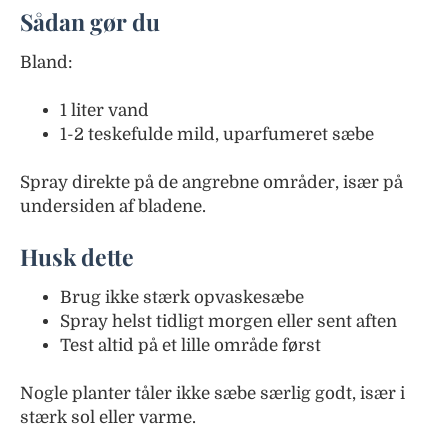
Sådan gør du
Bland:
1 liter vand
1-2 teskefulde mild, uparfumeret sæbe
Spray direkte på de angrebne områder, især på
undersiden af bladene.
Husk dette
Brug ikke stærk opvaskesæbe
Spray helst tidligt morgen eller sent aften
Test altid på et lille område først
Nogle planter tåler ikke sæbe særlig godt, især i
stærk sol eller varme.