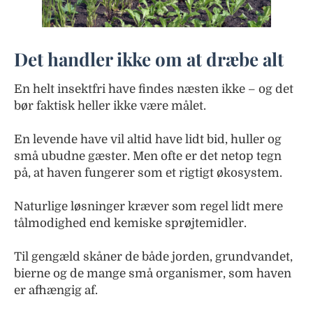
Det handler ikke om at dræbe alt
En helt insektfri have findes næsten ikke – og det
bør faktisk heller ikke være målet.
En levende have vil altid have lidt bid, huller og
små ubudne gæster. Men ofte er det netop tegn
på, at haven fungerer som et rigtigt økosystem.
Naturlige løsninger kræver som regel lidt mere
tålmodighed end kemiske sprøjtemidler.
Til gengæld skåner de både jorden, grundvandet,
bierne og de mange små organismer, som haven
er afhængig af.