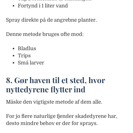
Fortynd i 1 liter vand
Spray direkte på de angrebne planter.
Denne metode bruges ofte mod:
Bladlus
Trips
Små larver
8. Gør haven til et sted, hvor
nyttedyrene flytter ind
Måske den vigtigste metode af dem alle.
For jo flere naturlige fjender skadedyrene har,
desto mindre behov er der for sprays.