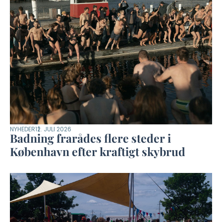
NYHEDER
12. JULI 2026
Badning frarådes flere steder i
København efter kraftigt skybrud