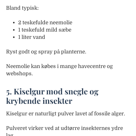
Bland typisk:
2 teskefulde neemolie
1 teskefuld mild sæbe
1 liter vand
Ryst godt og spray på planterne.
Neemolie kan købes i mange havecentre og
webshops.
5. Kiselgur mod snegle og
krybende insekter
Kiselgur er naturligt pulver lavet af fossile alger.
Pulveret virker ved at udtørre insekternes ydre
lag.