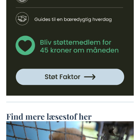
Find mere læsestof her