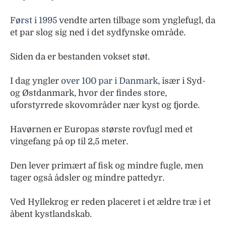
Først i 1995
vendte arten tilbage som ynglefugl, da
et par slog sig ned i det sydfynske område.
Siden da er bestanden vokset støt.
I dag yngler
over 100 par i Danmark
, især i Syd-
og Østdanmark, hvor der findes store,
uforstyrrede skovområder nær kyst og fjorde.
Havørnen er Europas største rovfugl med et
vingefang på op til 2,5 meter.
Den lever primært af fisk og mindre fugle, men
tager også ådsler og mindre pattedyr.
Ved Hyllekrog er reden placeret i et ældre træ i et
åbent kystlandskab.