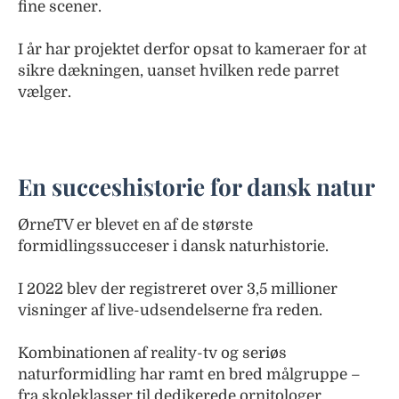
fine scener.
I år har projektet derfor opsat to kameraer for at
sikre dækningen, uanset hvilken rede parret
vælger.
En succeshistorie for dansk natur
ØrneTV er blevet en af de største
formidlingssucceser i dansk naturhistorie.
I 2022 blev der registreret over 3,5 millioner
visninger af live-udsendelserne fra reden.
Kombinationen af reality-tv og seriøs
naturformidling har ramt en bred målgruppe –
fra skoleklasser til dedikerede ornitologer.