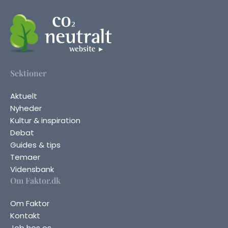
Sektioner
Aktuelt
Nyheder
Kultur & inspiration
Debat
Guides & tips
Temaer
Vidensbank
Om Faktor.dk
Om Faktor
Kontakt
Job hos os