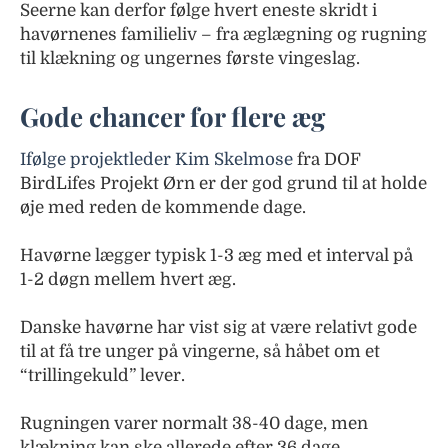
Seerne kan derfor følge hvert eneste skridt i
havørnenes familieliv – fra æglægning og rugning
til klækning og ungernes første vingeslag.
Gode chancer for flere æg
Ifølge projektleder Kim Skelmose
fra DOF
BirdLifes Projekt Ørn er der god grund til at holde
øje med reden de kommende dage.
Havørne lægger typisk 1-3 æg med et interval på
1-2 døgn mellem hvert æg.
Danske havørne har vist sig at være relativt gode
til at få tre unger på vingerne, så håbet om et
“trillingekuld” lever.
Rugningen varer normalt 38-40 dage, men
klækning kan ske allerede efter 36 dage.