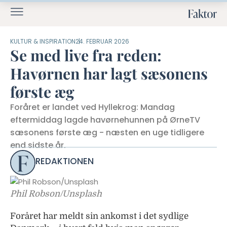
KULTUR & INSPIRATION
24. FEBRUAR 2026
Se med live fra reden:
Havørnen har lagt sæsonens
første æg
Foråret er landet ved Hyllekrog: Mandag
eftermiddag lagde havørnehunnen på ØrneTV
sæsonens første æg - næsten en uge tidligere
end sidste år.
REDAKTIONEN
Phil Robson/Unsplash
Foråret har meldt sin ankomst i det sydlige