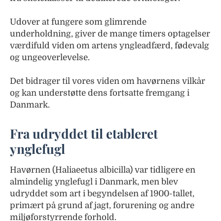
Udover at fungere som glimrende
underholdning, giver de mange timers optagelser
værdifuld viden om artens yngleadfærd, fødevalg
og ungeoverlevelse.
Det bidrager til vores viden om havørnens vilkår
og kan understøtte dens fortsatte fremgang i
Danmark.
Fra udryddet til etableret
ynglefugl
Havørnen (Haliaeetus albicilla) var tidligere en
almindelig ynglefugl i Danmark, men blev
udryddet som art i begyndelsen af 1900-tallet,
primært på grund af jagt, forurening og andre
miljøforstyrrende forhold.