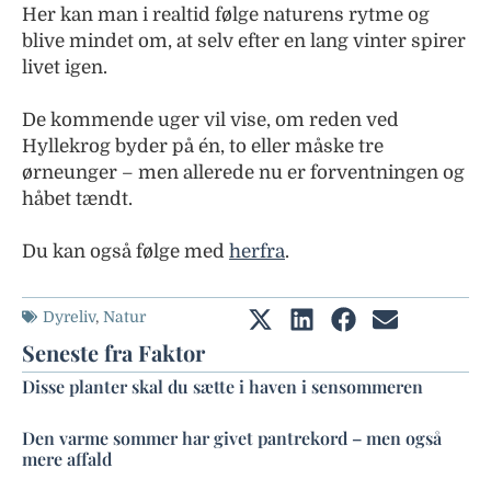
Her kan man i realtid følge naturens rytme og
blive mindet om, at selv efter en lang vinter spirer
livet igen.
De kommende uger vil vise, om reden ved
Hyllekrog byder på én, to eller måske tre
ørneunger – men allerede nu er forventningen og
håbet tændt.
Du kan også følge med
herfra
.
Dyreliv
,
Natur
Seneste fra Faktor
Disse planter skal du sætte i haven i sensommeren
Den varme sommer har givet pantrekord – men også
mere affald