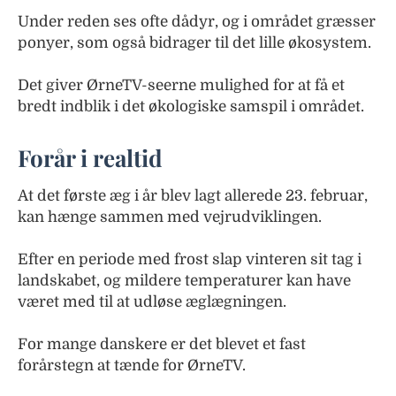
Under reden ses ofte dådyr, og i området græsser
ponyer, som også bidrager til det lille økosystem.
Det giver ØrneTV-seerne mulighed for at få et
bredt indblik i det økologiske samspil i området.
Forår i realtid
At det første æg i år blev lagt allerede 23. februar,
kan hænge sammen med vejrudviklingen.
Efter en periode med frost slap vinteren sit tag i
landskabet, og mildere temperaturer kan have
været med til at udløse æglægningen.
For mange danskere er det blevet et fast
forårstegn at tænde for ØrneTV.