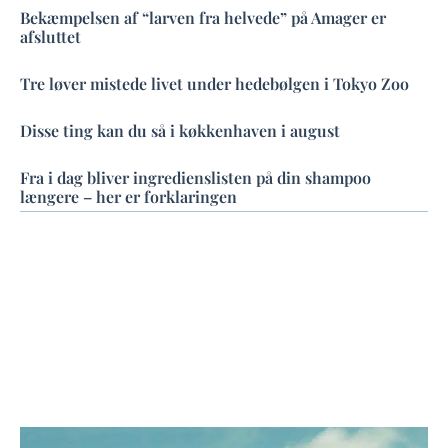
Bekæmpelsen af “larven fra helvede” på Amager er
afsluttet
Tre løver mistede livet under hedebølgen i Tokyo Zoo
Disse ting kan du så i køkkenhaven i august
Fra i dag bliver ingredienslisten på din shampoo
længere – her er forklaringen