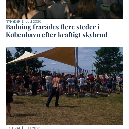
NYHEDER
12. JULI 2026
Badning frarådes flere steder i
København efter kraftigt skybrud
FESTIVAL
8. JULI 2026