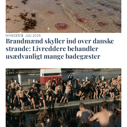
NYHEDER
13. JULI 2026
Brandmænd skyller ind over danske
strande: Livreddere behandler
usædvanligt mange badegæster