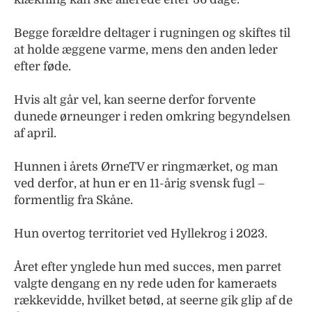
Begge forældre deltager i rugningen og skiftes til
at holde æggene varme, mens den anden leder
efter føde.
Hvis alt går vel, kan seerne derfor forvente
dunede ørneunger i reden omkring begyndelsen
af april.
Hunnen i årets ØrneTV er ringmærket, og man
ved derfor, at hun er en 11-årig svensk fugl –
formentlig fra Skåne.
Hun overtog territoriet ved Hyllekrog i 2023.
Året efter ynglede hun med succes, men parret
valgte dengang en ny rede uden for kameraets
rækkevidde, hvilket betød, at seerne gik glip af de