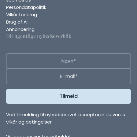
Persondatapolitik
Vilkår for brug
Brug af AI
Annoncering
Dit ugentlige nyhedsoverblik
Ved tilmelding til nyhedsbrevet accepterer du vores
vilkår og betingelser.
Vi tager ansvar for indholdet