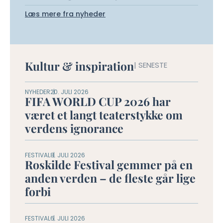
Læs mere fra nyheder
Kultur & inspiration
| SENESTE
NYHEDER
20. JULI 2026
FIFA WORLD CUP 2026 har
været et langt teaterstykke om
verdens ignorance
FESTIVAL
8. JULI 2026
Roskilde Festival gemmer på en
anden verden – de fleste går lige
forbi
FESTIVAL
6. JULI 2026