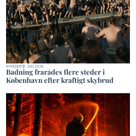
NYHEDER
12. JULI 2026
Badning frarådes flere steder i
København efter kraftigt skybrud