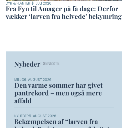
DYR & PLANTER
10. JULI 2026
Fra Fyn til Amager på få dage: Derfor
vækker ‘larven fra helvede’ bekymring
Nyheder
| SENESTE
MILJØ
6. AUGUST 2026
Den varme sommer har givet
pantrekord – men også mere
affald
NYHEDER
5. AUGUST 2026
Bekæmpelsen af “larven fra