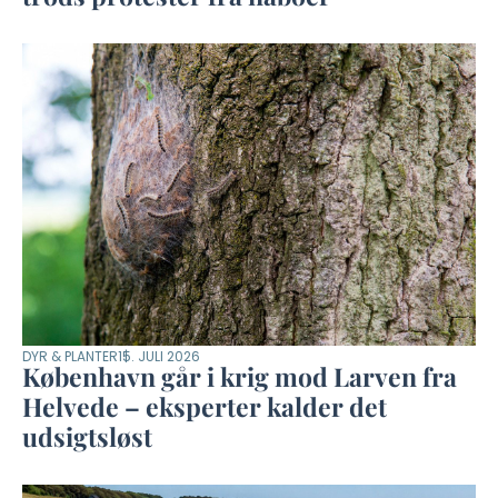
DYR & PLANTER
15. JULI 2026
København går i krig mod Larven fra
Helvede – eksperter kalder det
udsigtsløst