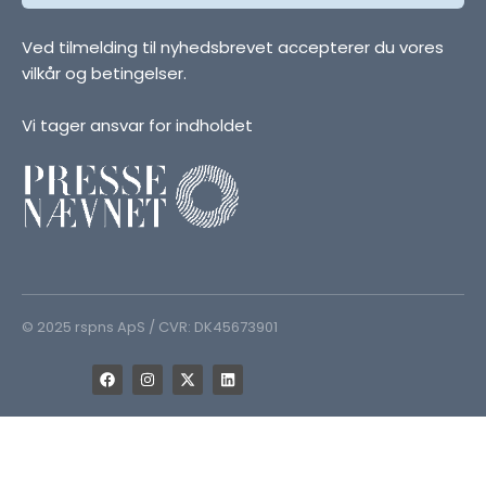
Ved tilmelding til nyhedsbrevet accepterer du vores
vilkår og betingelser.
Vi tager ansvar for indholdet
© 2025 rspns ApS / CVR: DK45673901