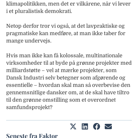
klimapolitikken, men det er vilkårene, når vi lever
i et pluralistisk demokrati.
Netop derfor tror vi også, at det lavpraktiske og
pragmatiske kan medføre, at man ikke taber for
mange undervejs.
Hvis man ikke kan få kolossale, multinationale
virksomheder til at byde på grønne projekter med
milliardstøtte – vel at mærke projekter, som
Dansk Industri selv betegner som afgørende og
essentielle – hvordan skal man så overbevise den
gennemsnitlige dansker om, at de skal have tiltro
til den grønne omstilling som et overordnet
samfundsprojekt?
Seneste fra Faktor