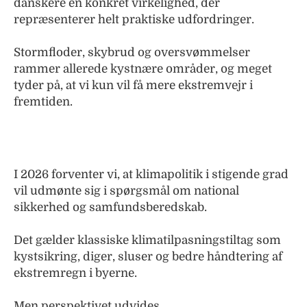
danskere en konkret virkelighed, der
repræsenterer helt praktiske udfordringer.
Stormfloder, skybrud og oversvømmelser
rammer allerede kystnære områder, og meget
tyder på, at vi kun vil få mere ekstremvejr i
fremtiden.
I 2026 forventer vi, at klimapolitik i stigende grad
vil udmønte sig i spørgsmål om national
sikkerhed og samfundsberedskab.
Det gælder klassiske klimatilpasningstiltag som
kystsikring, diger, sluser og bedre håndtering af
ekstremregn i byerne.
Men perspektivet udvides.