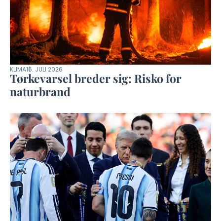
KLIMA
16. JULI 2026
Tørkevarsel breder sig: Risko for
naturbrand