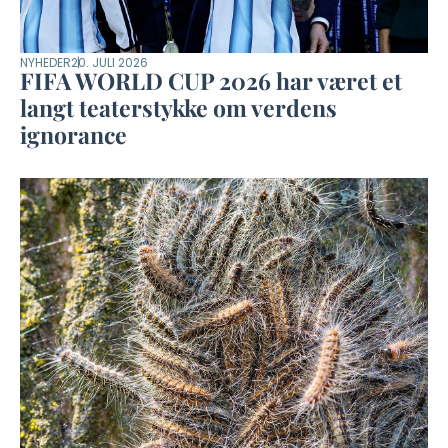
NYHEDER
20. JULI 2026
FIFA WORLD CUP 2026 har været et
langt teaterstykke om verdens
ignorance