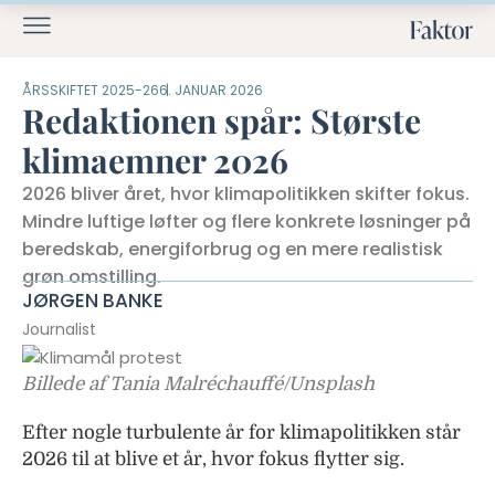
ÅRSSKIFTET 2025-26
6. JANUAR 2026
Redaktionen spår: Største
klimaemner 2026
2026 bliver året, hvor klimapolitikken skifter fokus.
Mindre luftige løfter og flere konkrete løsninger på
beredskab, energiforbrug og en mere realistisk
grøn omstilling.
JØRGEN BANKE
Journalist
Billede af Tania Malréchauffé/Unsplash
Efter nogle turbulente år for klimapolitikken står
2026 til at blive et år, hvor fokus flytter sig.