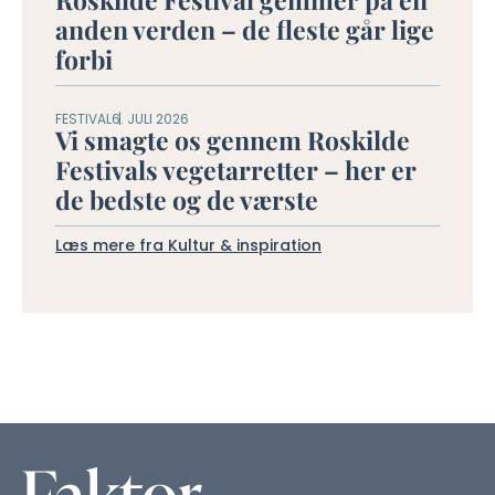
anden verden – de fleste går lige
forbi
FESTIVAL
6. JULI 2026
Vi smagte os gennem Roskilde
Festivals vegetarretter – her er
de bedste og de værste
Læs mere fra Kultur & inspiration