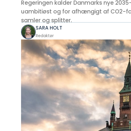
Regeringen kalder Danmarks nye 2035-kl
uambitiøst og for afhængigt af CO2-fa
samler og splitter.
SARA HOLT
Redaktør