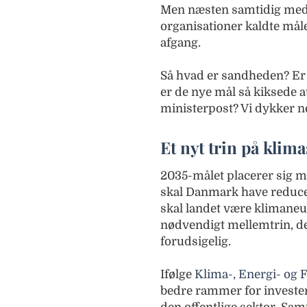
Men næsten samtidig med 
organisationer kaldte mål
afgang.
Så hvad er sandheden? Er 
er de nye mål så kiksede 
ministerpost? Vi dykker ne
Et nyt trin på klim
2035-målet placerer sig m
skal Danmark have reduce
skal landet være klimaneu
nødvendigt mellemtrin, de
forudsigelig.
Ifølge
Klima-, Energi- og 
bedre rammer for investeri