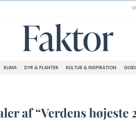
S
KLIMA
DYR & PLANTER
KULTUR & INSPIRATION
GUID
ler af “Verdens højeste 