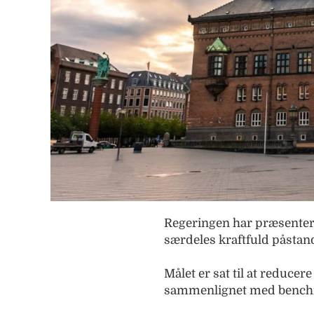
Regeringen har præsentere
særdeles kraftfuld påstand
Målet er sat til at reduc
sammenlignet med benchm