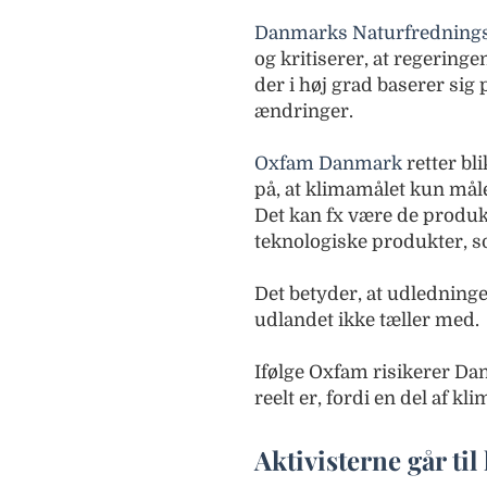
Danmarks Naturfrednings
og kritiserer, at regeringe
der i høj grad baserer sig
ændringer.
Oxfam Danmark
retter bl
på, at klimamålet kun må
Det kan fx være de produkt
teknologiske produkter, so
Det betyder, at udledning
udlandet ikke tæller med.
Ifølge Oxfam risikerer Da
reelt er, fordi en del af kli
Aktivisterne går til