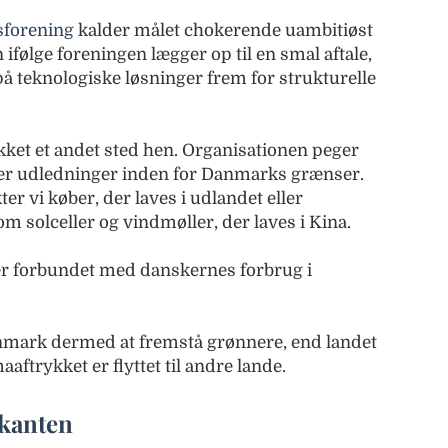
forening
kalder målet chokerende uambitiøst
n ifølge foreningen lægger op til en smal aftale,
 på teknologiske løsninger frem for strukturelle
ikket et andet sted hen. Organisationen peger
ler udledninger inden for Danmarks grænser.
er vi køber, der laves i udlandet eller
m solceller og vindmøller, der laves i Kina.
er forbundet med danskernes forbrug i
nmark dermed at fremstå grønnere, end landet
maaftrykket er flyttet til andre lande.
 kanten