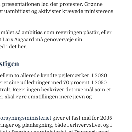
præsentationen lød der protester. Grønne
et uambitiøst og aktivister krævede ministerens
målet så ambitiøs som regeringen påstår, eller
at Lars Aagaard må genoverveje sin
d i det her.
astigen
ellem to allerede kendte pejlemærker. I 2030
ret sine udledninger med 70 procent. I 2050
tralt. Regeringen beskriver det nye mål som et
r skal gøre omstillingen mere jævn og
Forsyningsministeriet
giver et fast mål for 2035
nger og planlægning, både i erhvervslivet og i