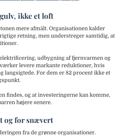
ulv, ikke et loft
 tonen mere afmålt. Organisationen kalder
 rigtige retning, men understreger samtidig, at
itioner.
elektrificering, udbygning af fjernvarmen og
værker levere markante reduktioner, hvis
g langsigtede. For dem er 82 procent ikke et
gspunkt.
ien findes, og at investeringerne kan komme,
 barren højere senere.
t og for snævert
deringen fra de grønne organisationer.