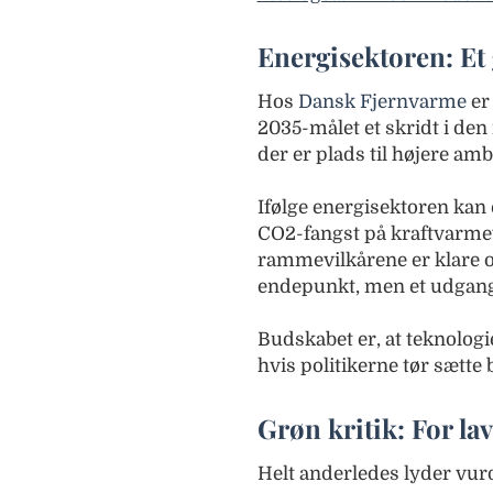
Energisektoren: Et g
Hos
Dansk Fjernvarme
er
2035-målet et skridt i den
der er plads til højere amb
Ifølge energisektoren kan 
CO2-fangst på kraftvarme
rammevilkårene er klare o
endepunkt, men et udgan
Budskabet er, at teknolog
hvis politikerne tør sætte
Grøn kritik: For lav
Helt anderledes lyder vur