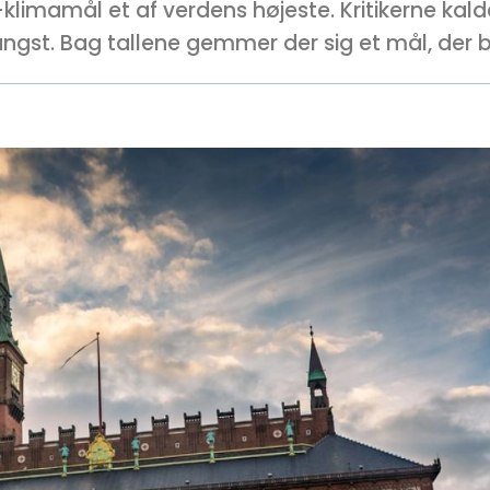
imamål et af verdens højeste. Kritikerne kald
ngst. Bag tallene gemmer der sig et mål, der 