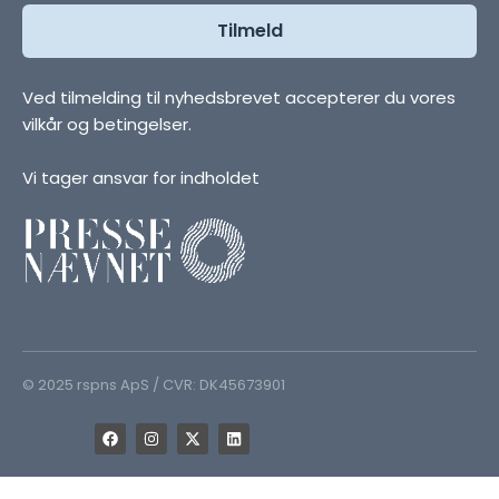
Ved tilmelding til nyhedsbrevet accepterer du vores
vilkår og betingelser.
Vi tager ansvar for indholdet
© 2025 rspns ApS / CVR: DK45673901