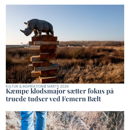
KULTUR & INSPIRATION
9. MARTS 2026
Kæmpe klodsmajor sætter fokus på
truede tudser ved Femern Bælt