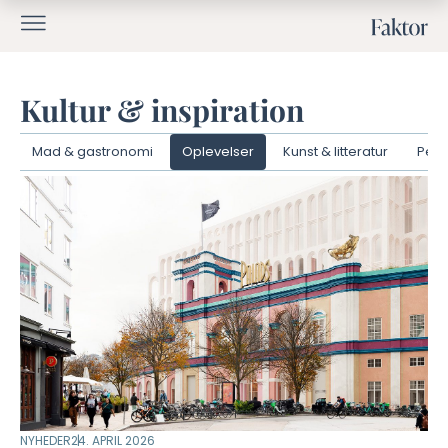
Kultur & inspiration
Mad & gastronomi
Oplevelser
Kunst & litteratur
Pers
NYHEDER
24. APRIL 2026