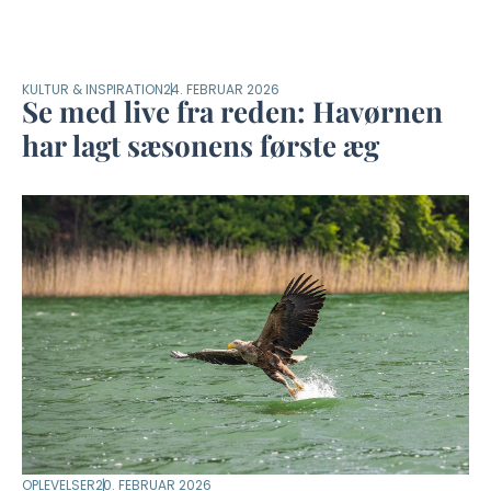
KULTUR & INSPIRATION
24. FEBRUAR 2026
Se med live fra reden: Havørnen
har lagt sæsonens første æg
OPLEVELSER
20. FEBRUAR 2026