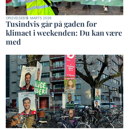
OPLEVELSER
19. MARTS 2026
Tusindvis går på gaden for
klimaet i weekenden: Du kan være
med