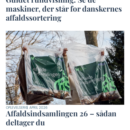
maskiner, der står for danskernes
affaldssortering
OPLEVELSER
6. APRIL 2026
Affaldsindsamlingen 26 – sådan
deltager du