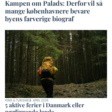
Kampen om Palads: Derfor vil så
mange københavnere bevare
byens farverige biograf
FERIE & TURISME
13. APRIL 2026
5 aktive ferier i Danmark eller
nærliggende lande