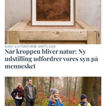
KUNST & LITTERATUR
24. MARTS 2026
Når kroppen bliver natur: Ny
udstilling udfordrer vores syn på
mennesket