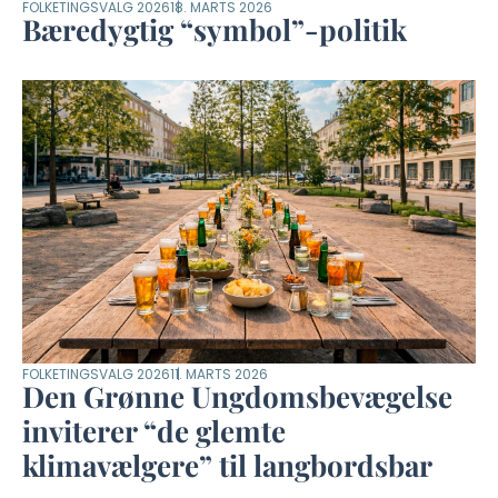
FOLKETINGSVALG 2026
18. MARTS 2026
Bæredygtig “symbol”-politik
FOLKETINGSVALG 2026
11. MARTS 2026
Den Grønne Ungdomsbevægelse
inviterer “de glemte
klimavælgere” til langbordsbar