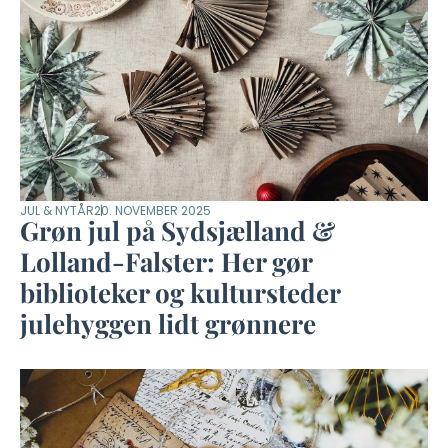
JUL & NYTÅR
20. NOVEMBER 2025
Grøn jul på Sydsjælland &
Lolland-Falster: Her gør
biblioteker og kultursteder
julehyggen lidt grønnere