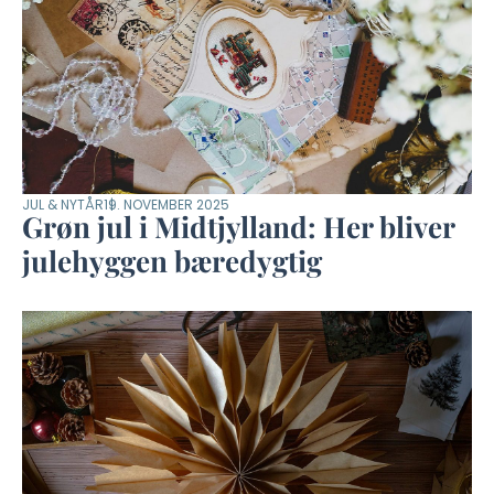
JUL & NYTÅR
19. NOVEMBER 2025
Grøn jul i Midtjylland: Her bliver
julehyggen bæredygtig