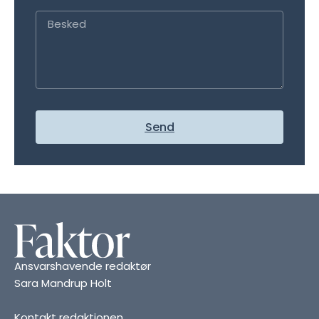
Send
Ansvarshavende redaktør
Sara Mandrup Holt
Kontakt redaktionen