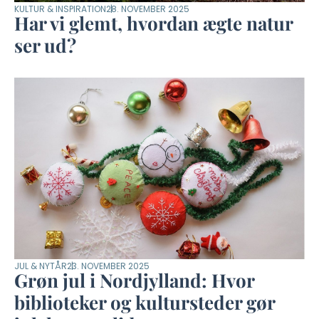
KULTUR & INSPIRATION
28. NOVEMBER 2025
Har vi glemt, hvordan ægte natur
ser ud?
JUL & NYTÅR
23. NOVEMBER 2025
Grøn jul i Nordjylland: Hvor
biblioteker og kultursteder gør