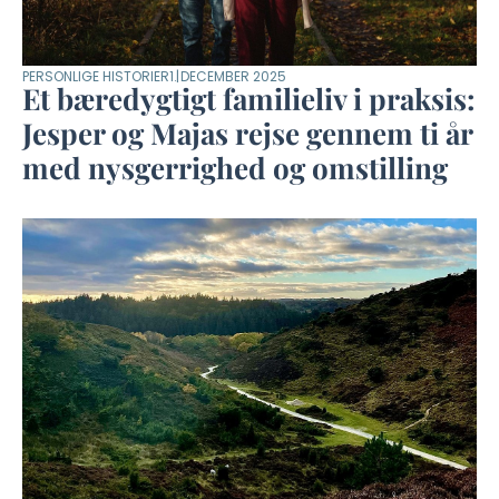
PERSONLIGE HISTORIER
1. DECEMBER 2025
Et bæredygtigt familieliv i praksis:
Jesper og Majas rejse gennem ti år
med nysgerrighed og omstilling