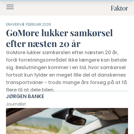
ERHVERV
4. FEBRUAR 2026
GoMore lukker samkørsel
efter næsten 20 år
GoMore lukker samkørslen efter næsten 20 år,
fordi forretningsområdet ikke længere kan betale
sig. Beslutningen kommer i en tid, hvor samkørsel
fortsat kun fylder en meget lille del af danskernes
transportvaner - trods mange års forsøg på at få
flere til at dele bilen.
JØRGEN BANKE
Journalist