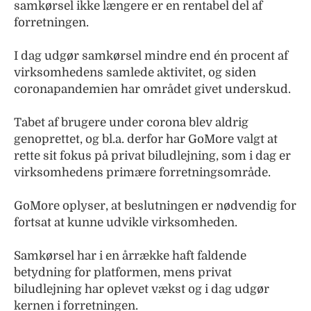
samkørsel ikke længere er en rentabel del af
forretningen.
I dag udgør samkørsel mindre end én procent af
virksomhedens samlede aktivitet, og siden
coronapandemien har området givet underskud.
Tabet af brugere under corona blev aldrig
genoprettet, og bl.a. derfor har GoMore valgt at
rette sit fokus på privat biludlejning, som i dag er
virksomhedens primære forretningsområde.
GoMore oplyser, at beslutningen er nødvendig for
fortsat at kunne udvikle virksomheden.
Samkørsel har i en årrække haft faldende
betydning for platformen, mens privat
biludlejning har oplevet vækst og i dag udgør
kernen i forretningen.