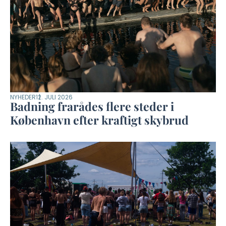
NYHEDER
12. JULI 2026
Badning frarådes flere steder i
København efter kraftigt skybrud