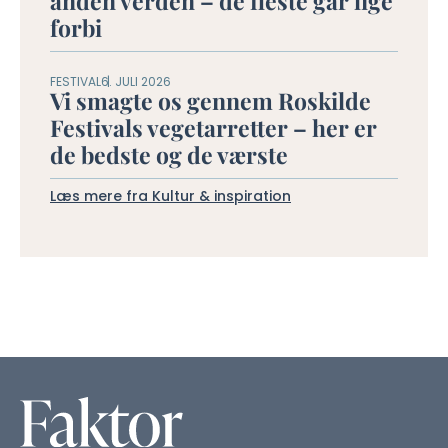
anden verden – de fleste går lige
forbi
FESTIVAL
6. JULI 2026
Vi smagte os gennem Roskilde
Festivals vegetarretter – her er
de bedste og de værste
Læs mere fra Kultur & inspiration