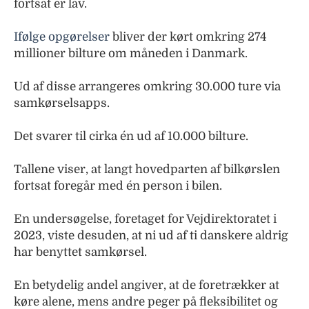
fortsat er lav.
Ifølge opgørelser
bliver der kørt omkring 274
millioner bilture om måneden i Danmark.
Ud af disse arrangeres omkring 30.000 ture via
samkørselsapps.
Det svarer til cirka én ud af 10.000 bilture.
Tallene viser, at langt hovedparten af bilkørslen
fortsat foregår med én person i bilen.
En undersøgelse, foretaget for Vejdirektoratet i
2023, viste desuden, at ni ud af ti danskere aldrig
har benyttet samkørsel.
En betydelig andel angiver, at de foretrækker at
køre alene, mens andre peger på fleksibilitet og