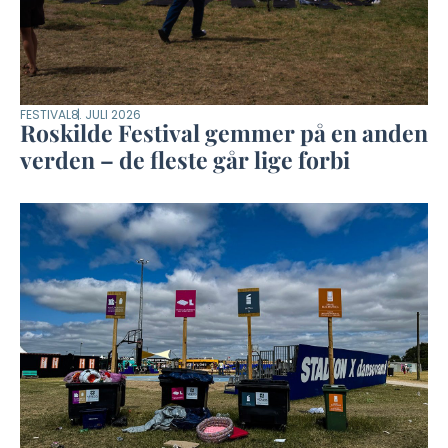
FESTIVAL
8. JULI 2026
Roskilde Festival gemmer på en anden
verden – de fleste går lige forbi