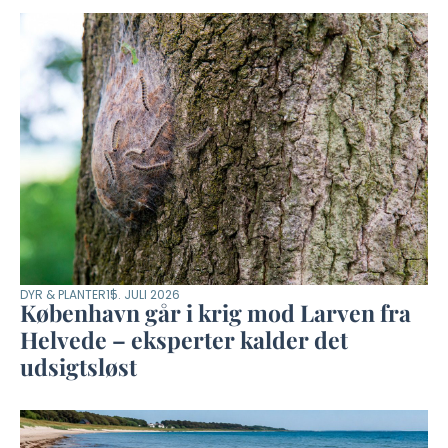
DYR & PLANTER
15. JULI 2026
København går i krig mod Larven fra
Helvede – eksperter kalder det
udsigtsløst