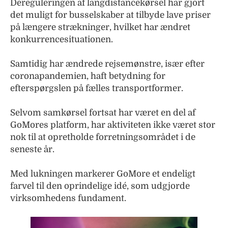
Dereguleringen af langdistancekørsel har gjort
det muligt for busselskaber at tilbyde lave priser
på længere strækninger, hvilket har ændret
konkurrencesituationen.
Samtidig har ændrede rejsemønstre, især efter
coronapandemien, haft betydning for
efterspørgslen på fælles transportformer.
Selvom samkørsel fortsat har været en del af
GoMores platform, har aktiviteten ikke været stor
nok til at opretholde forretningsområdet i de
seneste år.
Med lukningen markerer GoMore et endeligt
farvel til den oprindelige idé, som udgjorde
virksomhedens fundament.