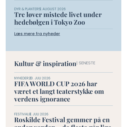
DYR & PLANTER
5. AUGUST 2026
Tre løver mistede livet under
hedebølgen i Tokyo Zoo
Læs mere fra nyheder
Kultur & inspiration
| SENESTE
NYHEDER
20. JULI 2026
FIFA WORLD CUP 2026 har
været et langt teaterstykke om
verdens ignorance
FESTIVAL
8. JULI 2026
Roskilde Festival gemmer på en