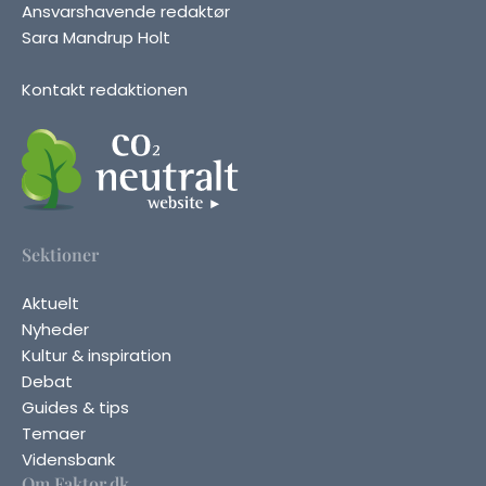
Ansvarshavende redaktør
Sara Mandrup Holt
Kontakt redaktionen
Sektioner
Aktuelt
Nyheder
Kultur & inspiration
Debat
Guides & tips
Temaer
Vidensbank
Om Faktor.dk