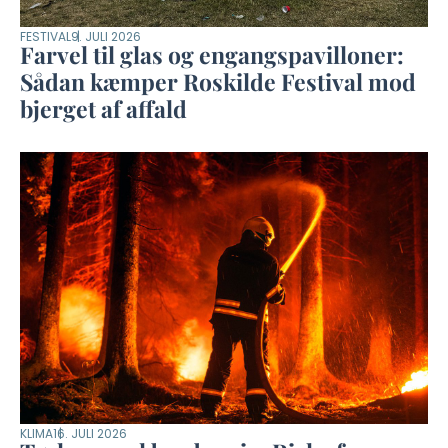
FESTIVAL
9. JULI 2026
Farvel til glas og engangspavilloner:
Sådan kæmper Roskilde Festival mod
bjerget af affald
KLIMA
16. JULI 2026