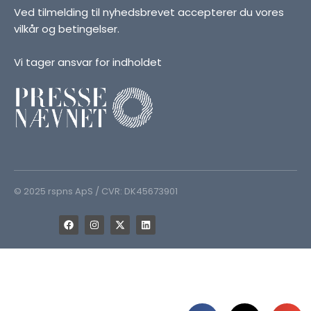
Ved tilmelding til nyhedsbrevet accepterer du vores
vilkår og betingelser.
Vi tager ansvar for indholdet
© 2025 rspns ApS / CVR: DK45673901