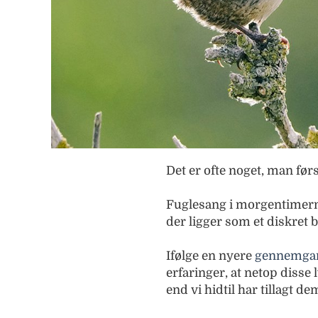
Det er ofte noget, man før
Fuglesang i morgentimerne, 
der ligger som et diskret
Ifølge en nyere
gennemgan
erfaringer, at netop disse l
end vi hidtil har tillagt de