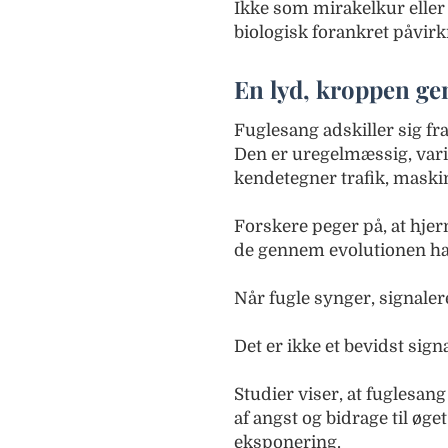
Ikke som mirakelkur eller
biologisk forankret påvir
En lyd, kroppen g
Fuglesang adskiller sig f
Den er uregelmæssig, vari
kendetegner trafik, maskine
Forskere peger på, at hjer
de gennem evolutionen ha
Når fugle synger, signaler
Det er ikke et bevidst sig
Studier viser, at fuglesa
af angst og bidrage til øget
eksponering.