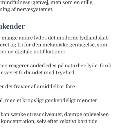
 mindfulness-genvej, men som en stille,
kning af nervesystemet.
enkender
ra mange andre lyde i det moderne lydlandskab.
eret og fri for den mekaniske gentagelse, som
r og digitale notifikationer.
nen reagerer anderledes på naturlige lyde, fordi
r været forbundet med tryghed.
er det fravær af umiddelbar fare.
nal, men et kropsligt genkendeligt mønster.
ng kan sænke stressniveauet, dæmpe oplevelsen
 koncentration, selv efter relativt kort tids