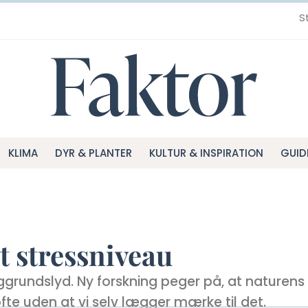
S
KLIMA
DYR & PLANTER
KULTUR & INSPIRATION
GUID
t stressniveau
grundslyd. Ny forskning peger på, at naturens
ofte uden at vi selv lægger mærke til det.