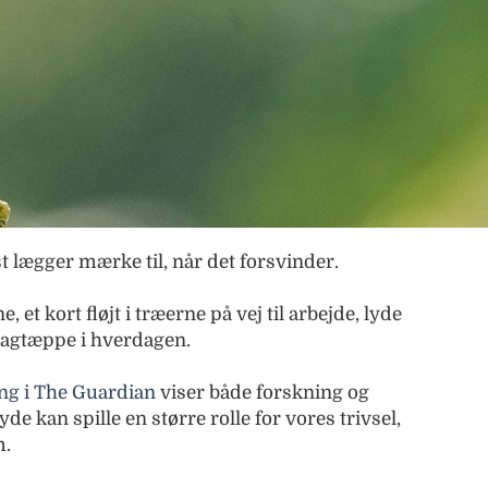
st lægger mærke til, når det forsvinder.
et kort fløjt i træerne på vej til arbejde, lyde
 bagtæppe i hverdagen.
g i The Guardian
viser både forskning og
yde kan spille en større rolle for vores trivsel,
m.