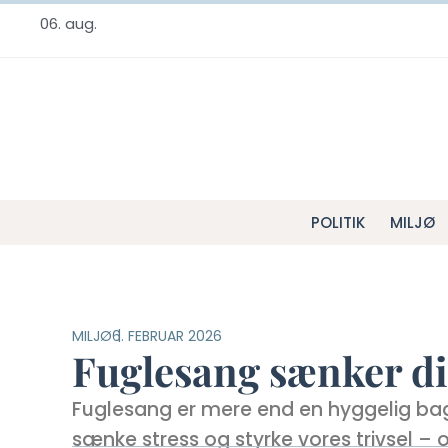
06. aug.
POLITIK
MILJØ
MILJØ
6. FEBRUAR 2026
Fuglesang sænker di
Fuglesang er mere end en hyggelig bag
sænke stress og styrke vores trivsel – 