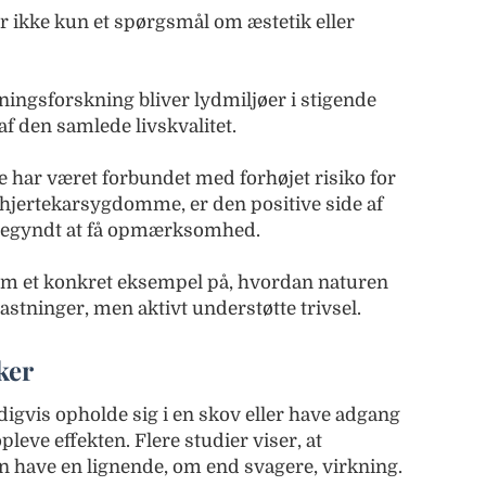
 ikke kun et spørgsmål om æstetik eller
ingsforskning bliver lydmiljøer i stigende
af den samlede livskvalitet.
 har været forbundet med forhøjet risiko for
hjertekarsygdomme, er den positive side af
r begyndt at få opmærksomhed.
om et konkret eksempel på, hvordan naturen
astninger, men aktivt understøtte trivsel.
ker
gvis opholde sig i en skov eller have adgang
pleve effekten. Flere studier viser, at
n have en lignende, om end svagere, virkning.