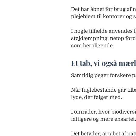
Det har åbnet for brug af n
plejehjem til kontorer og s
I nogle tilfælde anvendes 
støjdæmpning, netop ford
som beroligende.
Et tab, vi også mær
Samtidig peger forskere 
Når fuglebestande går tilb
lyde, der følger med.
I områder, hvor biodiversi
fattigere og mere ensartet.
Det betyder, at tabet af n