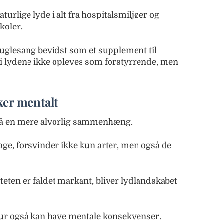
aturlige lyde i alt fra hospitalsmiljøer og
koler.
fuglesang bevidst som et supplement til
i lydene ikke opleves som forstyrrende, men
ker mentalt
på en mere alvorlig sammenhæng.
age, forsvinder ikke kun arter, men også de
teten er faldet markant, bliver lydlandskabet
atur også kan have mentale konsekvenser.