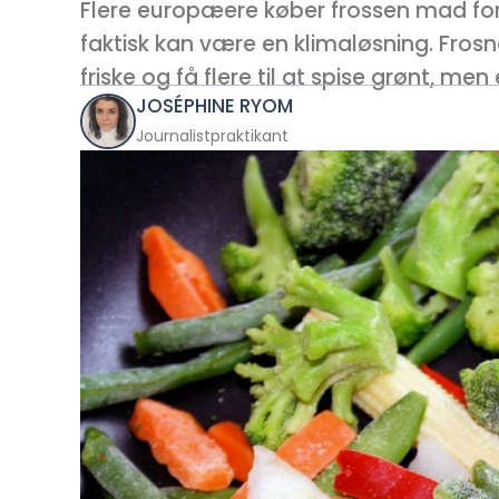
Flere europæere køber frossen mad for 
faktisk kan være en klimaløsning. Fro
friske og få flere til at spise grønt, me
JOSÉPHINE RYOM
Journalistpraktikant