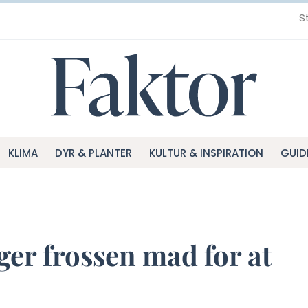
S
KLIMA
DYR & PLANTER
KULTUR & INSPIRATION
GUID
ger frossen mad for at