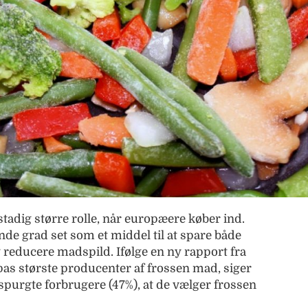
tadig større rolle, når europæere køber ind.
nde grad set som et middel til at spare både
 reducere madspild. Ifølge en ny rapport fra
pas største producenter af frossen mad, siger
spurgte forbrugere (47%), at de vælger frossen