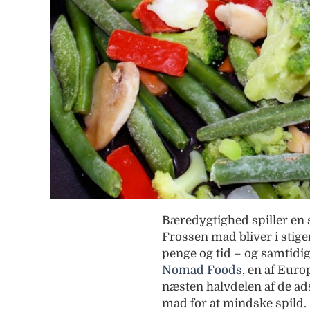
Bæredygtighed spiller en s
Frossen mad bliver i stige
penge og tid – og samtidig
Nomad Foods
, en af Euro
næsten halvdelen af de ad
mad for at mindske spild.