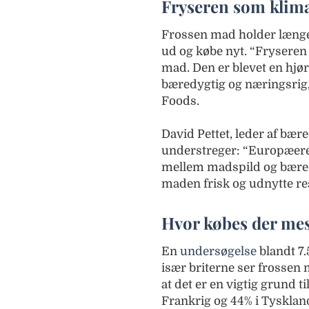
Fryseren som klim
Frossen mad holder længe
ud og købe nyt. “Fryseren
mad. Den er blevet en hjørn
bæredygtig og næringsrig
Foods.
David Pettet, leder af bæ
understreger: “Europæere 
mellem madspild og bæred
maden frisk og udnytte re
Hvor købes der mes
En
undersøgelse
blandt 7.
især briterne ser frossen
at det er en vigtig grund til
Frankrig og 44% i Tysklan