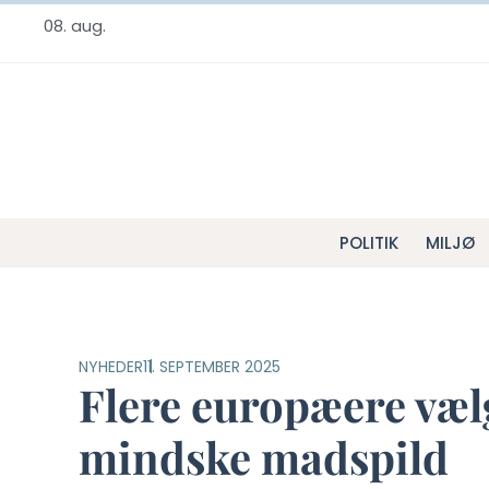
08. aug.
POLITIK
MILJØ
NYHEDER
11. SEPTEMBER 2025
Flere europæere væl
mindske madspild