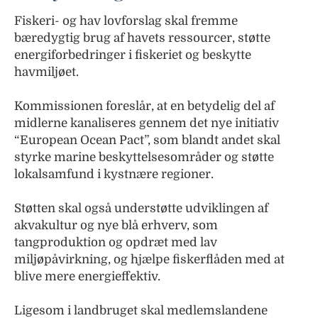
Fiskeri- og hav lovforslag skal fremme
bæredygtig brug af havets ressourcer, støtte
energiforbedringer i fiskeriet og beskytte
havmiljøet.
Kommissionen foreslår, at en betydelig del af
midlerne kanaliseres gennem det nye initiativ
“European Ocean Pact”, som blandt andet skal
styrke marine beskyttelsesområder og støtte
lokalsamfund i kystnære regioner.
Støtten skal også understøtte udviklingen af
akvakultur og nye blå erhverv, som
tangproduktion og opdræt med lav
miljøpåvirkning, og hjælpe fiskerflåden med at
blive mere energieffektiv.
Ligesom i landbruget skal medlemslandene