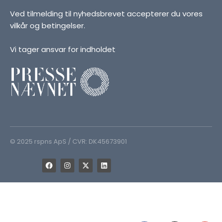
Ved tilmelding til nyhedsbrevet accepterer du vores
vilkår og betingelser.
Vi tager ansvar for indholdet
© 2025 rspns ApS / CVR: DK45673901