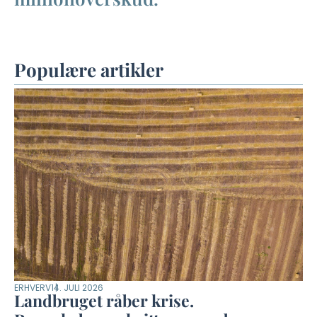
Populære artikler
ERHVERV
14. JULI 2026
Landbruget råber krise.