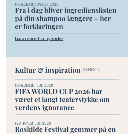
NYHEDER
3. AUGUST 2026
Fra i dag bliver ingredienslisten
på din shampoo længere – her
er forklaringen
Læs mere fra nyheder
Kultur & inspiration
| SENESTE
NYHEDER
20. JULI 2026
FIFA WORLD CUP 2026 har
været et langt teaterstykke om
verdens ignorance
FESTIVAL
8. JULI 2026
Roskilde Festival gemmer på en