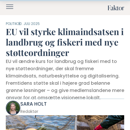
POLITIK
30. JULI 2025
EU vil styrke klimaindsatsen i
landbrug og fiskeri med nye
støtteordninger
EU vil ændre kurs for landbrug og fiskeri med to
nye støtteordninger, der skal fremme
klimaindsats, naturbeskyttelse og digitalisering.
Fremtidens støtte skal i højere grad belønne
grønne løsninger – og give medlemslandene mere
ansvar for at omsætte visionerne lokalt.
SARA HOLT
Redaktør