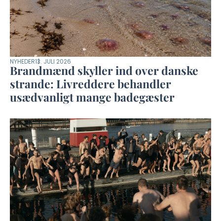
NYHEDER
13. JULI 2026
Brandmænd skyller ind over danske
strande: Livreddere behandler
usædvanligt mange badegæster