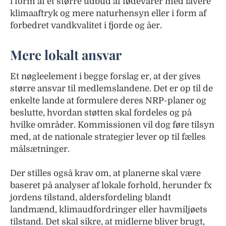
i form af et større udbud af fødevarer med lavere
klimaaftryk og mere naturhensyn eller i form af
forbedret vandkvalitet i fjorde og åer.
Mere lokalt ansvar
Et nøgleelement i begge forslag er, at der gives
større ansvar til medlemslandene. Det er op til de
enkelte lande at formulere deres NRP-planer og
beslutte, hvordan støtten skal fordeles og på
hvilke områder. Kommissionen vil dog føre tilsyn
med, at de nationale strategier lever op til fælles
målsætninger.
Der stilles også krav om, at planerne skal være
baseret på analyser af lokale forhold, herunder fx
jordens tilstand, aldersfordeling blandt
landmænd, klimaudfordringer eller havmiljøets
tilstand. Det skal sikre, at midlerne bliver brugt,