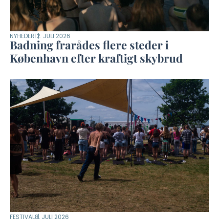
NYHEDER
12. JULI 2026
Badning frarådes flere steder i
København efter kraftigt skybrud
FESTIVAL
8. JULI 2026