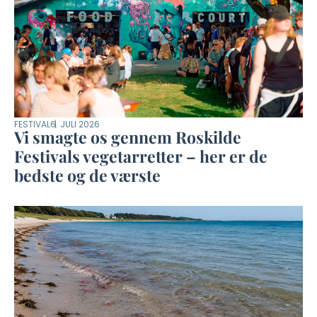
FESTIVAL
6. JULI 2026
Vi smagte os gennem Roskilde
Festivals vegetarretter – her er de
bedste og de værste