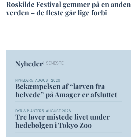
Roskilde Festival gemmer på en anden
verden – de fleste går lige forbi
Nyheder
| SENESTE
NYHEDER
5. AUGUST 2026
Bekæmpelsen af “larven fra
helvede” på Amager er afsluttet
DYR & PLANTER
5. AUGUST 2026
Tre løver mistede livet under
hedebølgen i Tokyo Zoo