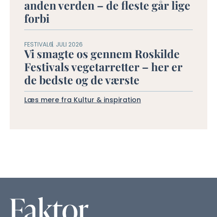
anden verden – de fleste går lige
forbi
FESTIVAL
6. JULI 2026
Vi smagte os gennem Roskilde
Festivals vegetarretter – her er
de bedste og de værste
Læs mere fra Kultur & inspiration