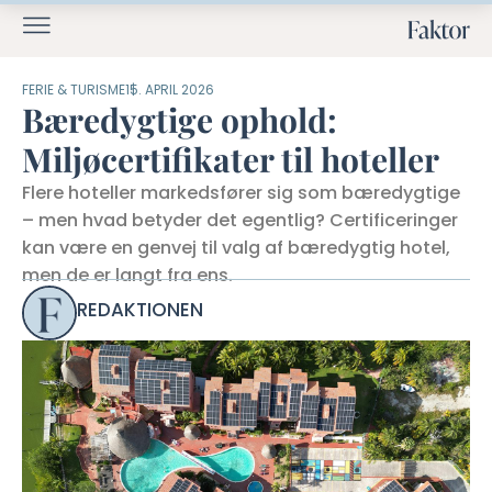
FERIE & TURISME
15. APRIL 2026
Bæredygtige ophold:
Miljøcertifikater til hoteller
Flere hoteller markedsfører sig som bæredygtige
– men hvad betyder det egentlig? Certificeringer
kan være en genvej til valg af bæredygtig hotel,
men de er langt fra ens.
REDAKTIONEN