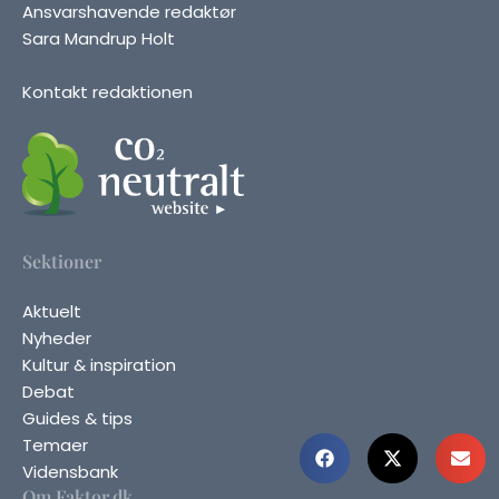
Ansvarshavende redaktør
Sara Mandrup Holt
Kontakt redaktionen
Sektioner
Aktuelt
Nyheder
Kultur & inspiration
Debat
Guides & tips
Temaer
Vidensbank
Om Faktor.dk