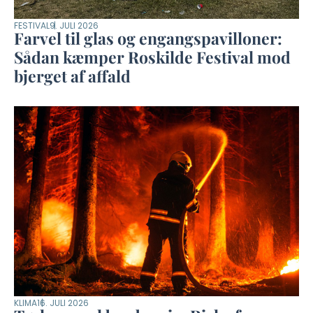
FESTIVAL
9. JULI 2026
Farvel til glas og engangspavilloner:
Sådan kæmper Roskilde Festival mod
bjerget af affald
KLIMA
16. JULI 2026