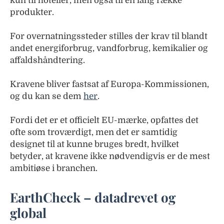
kun til hoteller, men også til en lang række
produkter.
For overnatningssteder stilles der krav til blandt
andet energiforbrug, vandforbrug, kemikalier og
affaldshåndtering.
Kravene bliver fastsat af Europa-Kommissionen,
og du kan se dem
her
.
Fordi det er et officielt EU-mærke, opfattes det
ofte som troværdigt, men det er samtidig
designet til at kunne bruges bredt, hvilket
betyder, at kravene ikke nødvendigvis er de mest
ambitiøse i branchen.
EarthCheck – datadrevet og
global