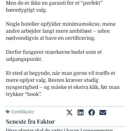
Men de er ikke en garanti for et “perfekt”
bæredygtigt valg.
Nogle hoteller opfylder minimumskrav, mens
andre arbejder langt mere ambitiøst – uden
nødvendigvis at have en certificering.
Derfor fungerer mærkerne bedst som et
udgangspunkt.
Et sted at begynde, når man gerne vil træffe et
mere oplyst valg. Resten kræver stadig
nysgerrighed – og måske et ekstra klik, før man
trykker “book”.
Certifikater
Seneste fra Faktor
Disse planter skal du sætte i haven i sensommeren