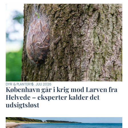
DYR & PLANTER
15. JULI 2026
København går i krig mod Larven fra
Helvede – eksperter kalder det
udsigtsløst