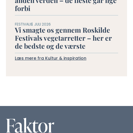
anden verden – de fleste går lige
forbi
FESTIVAL
6. JULI 2026
Vi smagte os gennem Roskilde
Festivals vegetarretter – her er
de bedste og de værste
Læs mere fra Kultur & inspiration