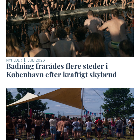
NYHEDER
12. JULI 2026
Badning frarådes flere steder i
København efter kraftigt skybrud