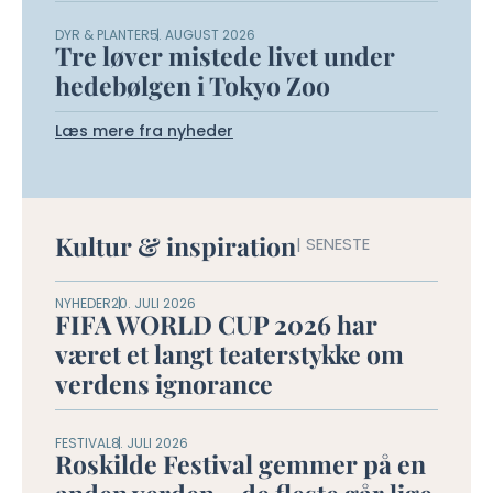
DYR & PLANTER
5. AUGUST 2026
Tre løver mistede livet under
hedebølgen i Tokyo Zoo
Læs mere fra nyheder
Kultur & inspiration
| SENESTE
NYHEDER
20. JULI 2026
FIFA WORLD CUP 2026 har
været et langt teaterstykke om
verdens ignorance
FESTIVAL
8. JULI 2026
Roskilde Festival gemmer på en