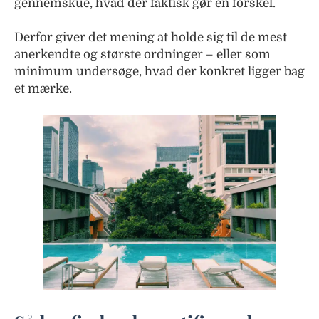
gennemskue, hvad der faktisk gør en forskel.
Derfor giver det mening at holde sig til de mest
anerkendte og største ordninger – eller som
minimum undersøge, hvad der konkret ligger bag
et mærke.