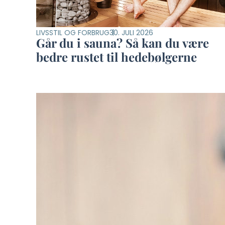
LIVSSTIL OG FORBRUG
30. JULI 2026
Går du i sauna? Så kan du være
bedre rustet til hedebølgerne