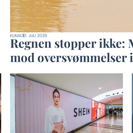
KLIMA
30. JULI 2026
Regnen stopper ikke:
mod oversvømmelser i