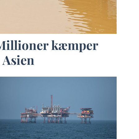
 Millioner kæmper
 Asien