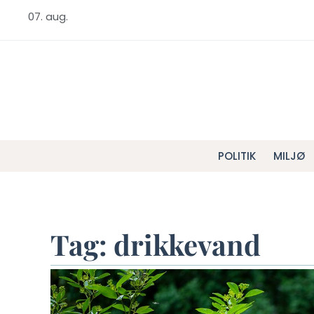
07. aug.
POLITIK
MILJØ
Tag: drikkevand