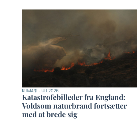
KLIMA
31. JULI 2026
Katastrofebilleder fra England:
Voldsom naturbrand fortsætter
med at brede sig