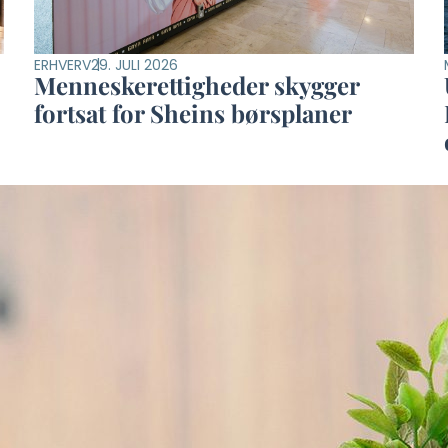
ERHVERV
29. JULI 2026
Menneskerettigheder skygger
fortsat for Sheins børsplaner