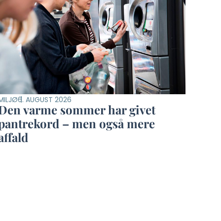
MILJØ
6. AUGUST 2026
Den varme sommer har givet
pantrekord – men også mere
affald