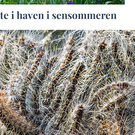
tte i haven i sensommeren