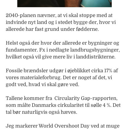
2040-planen nævner, at vi skal stoppe med at
indvinde nyt land og i stedet bygge der, hvor vi
allerede har fast grund under fødderne.
Helst også der hvor der allerede er bygninger og
fundamenter. Fx i nedlagte landbrugsbygninger,
hvilket også vil give mere liv i landdistrikterne.
Fossile brændsler udgør i øjeblikket cirka 17% af
vores materialeforbrug. Det er noget af det, vi
godt ved, hvad vi skal gøre ved.
Tallene kommer fra Circularity Gap-rapporten,
som målte Danmarks cirkularitet til sølle 4 %. Det
tal bør naturligvis også hæves.
Jeg markerer World Overshoot Day ved at muge