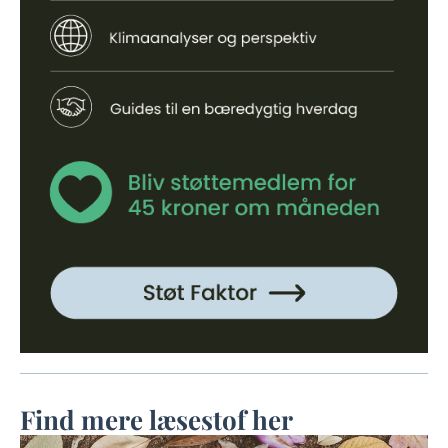
Find mere læsestof her