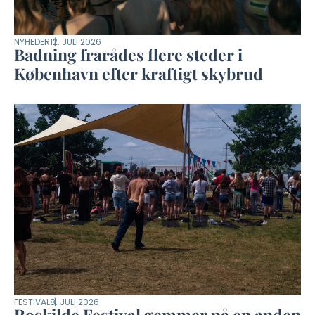
NYHEDER
12. JULI 2026
Badning frarådes flere steder i
København efter kraftigt skybrud
FESTIVAL
8. JULI 2026
Roskilde Festival gemmer på en anden