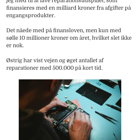
jeg med til at lave reparationsudspillet, som
finansieres med en milliard kroner fra afgifter på
engangsprodukter.
Det nåede med på finansloven, men kun med
sølle 10 millioner kroner om året, hvilket slet ikke
er nok.
Østrig har vist vejen og øget antallet af
reparationer med 500.000 på kort tid.