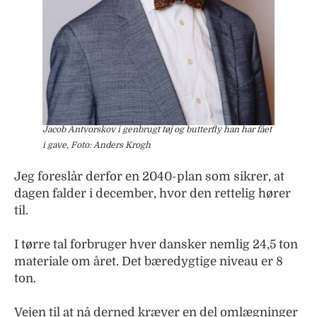
Jacob Antvorskov i genbrugt tøj og butterfly han har fået
i gave, Foto: Anders Krogh
Jeg foreslår derfor en 2040-plan som sikrer, at
dagen falder i december, hvor den rettelig hører
til.
I tørre tal forbruger hver dansker nemlig 24,5 ton
materiale om året. Det bæredygtige niveau er 8
ton.
Vejen til at nå derned kræver en del omlægninger