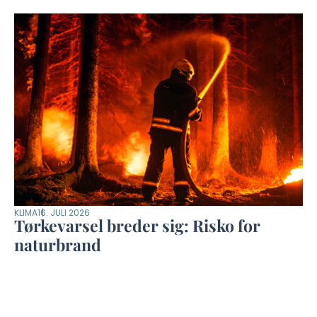
KLIMA
16. JULI 2026
Tørkevarsel breder sig: Risko for
naturbrand