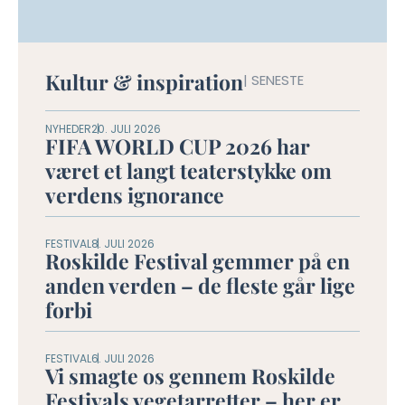
Kultur & inspiration
| SENESTE
NYHEDER
20. JULI 2026
FIFA WORLD CUP 2026 har
været et langt teaterstykke om
verdens ignorance
FESTIVAL
8. JULI 2026
Roskilde Festival gemmer på en
anden verden – de fleste går lige
forbi
FESTIVAL
6. JULI 2026
Vi smagte os gennem Roskilde
Festivals vegetarretter – her er