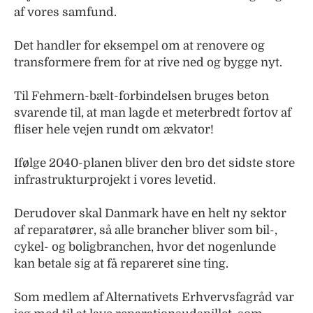
af vores samfund.
Det handler for eksempel om at renovere og
transformere frem for at rive ned og bygge nyt.
Til Fehmern-bælt-forbindelsen bruges beton
svarende til, at man lagde et meterbredt fortov af
fliser hele vejen rundt om ækvator!
Ifølge 2040-planen bliver den bro det sidste store
infrastrukturprojekt i vores levetid.
Derudover skal Danmark have en helt ny sektor
af reparatører, så alle brancher bliver som bil-,
cykel- og boligbranchen, hvor det nogenlunde
kan betale sig at få repareret sine ting.
Som medlem af Alternativets Erhvervsfagråd var