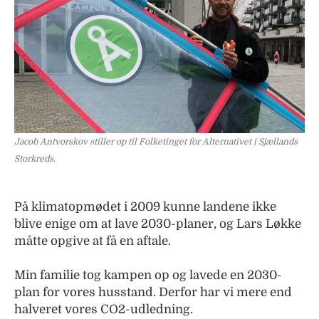
Jacob Antvorskov stiller op til Folketinget for Alternativet i Sjællands
Storkreds.
På klimatopmødet i 2009 kunne landene ikke
blive enige om at lave 2030-planer, og Lars Løkke
måtte opgive at få en aftale.
Min familie tog kampen op og lavede en 2030-
plan for vores husstand. Derfor har vi mere end
halveret vores CO2-udledning.