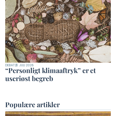
DEBAT
21. JULI 2026
“Personligt klimaaftryk” er et
useriøst begreb
Populære artikler