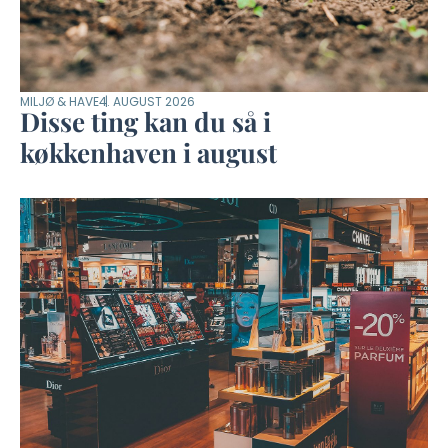
MILJØ & HAVE
4. AUGUST 2026
Disse ting kan du så i
køkkenhaven i august