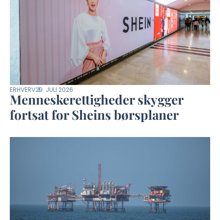
ERHVERV
29. JULI 2026
Menneskerettigheder skygger
fortsat for Sheins børsplaner