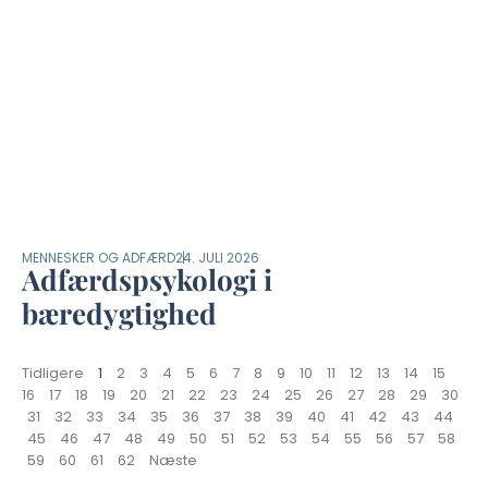
MENNESKER OG ADFÆRD
24. JULI 2026
Adfærdspsykologi i
bæredygtighed
Tidligere
1
2
3
4
5
6
7
8
9
10
11
12
13
14
15
16
17
18
19
20
21
22
23
24
25
26
27
28
29
30
31
32
33
34
35
36
37
38
39
40
41
42
43
44
45
46
47
48
49
50
51
52
53
54
55
56
57
58
59
60
61
62
Næste