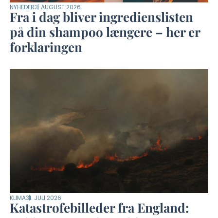
NYHEDER
3. AUGUST 2026
Fra i dag bliver ingredienslisten
på din shampoo længere – her er
forklaringen
KLIMA
31. JULI 2026
Katastrofebilleder fra England: