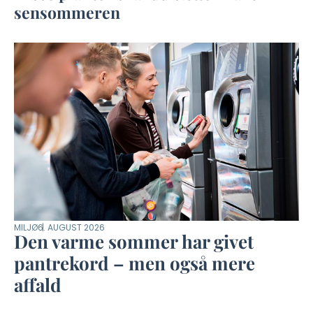
sensommeren
MILJØ
6. AUGUST 2026
Den varme sommer har givet
pantrekord – men også mere
affald