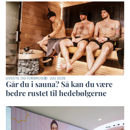
LIVSSTIL OG FORBRUG
30. JULI 2026
Går du i sauna? Så kan du være
bedre rustet til hedebølgerne