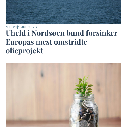
MILJØ
27. JULI 2026
Uheld i Nordsøen bund forsinker
Europas mest omstridte
olieprojekt