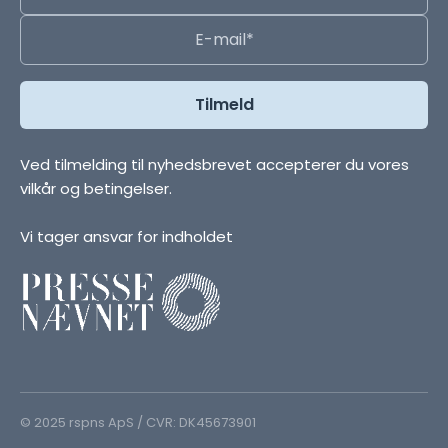
Ved tilmelding til nyhedsbrevet accepterer du vores
vilkår og betingelser.
Vi tager ansvar for indholdet
© 2025 rspns ApS / CVR: DK45673901