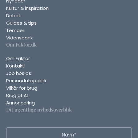
Nyheder
Kultur & inspiration
Debat
Guides & tips
Temaer
Vidensbank
Om Faktor.dk
Om Faktor
Kontakt
Job hos os
Persondatapolitik
Vilkår for brug
Brug af AI
Annoncering
Dit ugentlige nyhedsoverblik