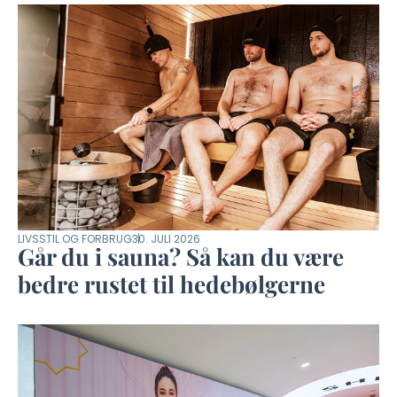
LIVSSTIL OG FORBRUG
30. JULI 2026
Går du i sauna? Så kan du være
bedre rustet til hedebølgerne