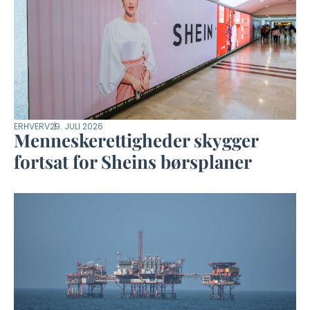
ERHVERV
29. JULI 2026
Menneskerettigheder skygger
fortsat for Sheins børsplaner