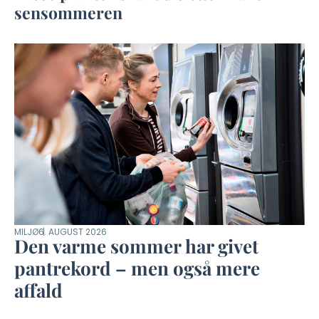
sensommeren
MILJØ
6. AUGUST 2026
Den varme sommer har givet
pantrekord – men også mere
affald