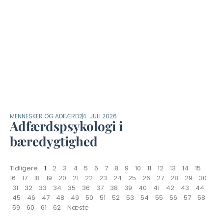
MENNESKER OG ADFÆRD
24. JULI 2026
Adfærdspsykologi i
bæredygtighed
Tidligere
1
2
3
4
5
6
7
8
9
10
11
12
13
14
15
16
17
18
19
20
21
22
23
24
25
26
27
28
29
30
31
32
33
34
35
36
37
38
39
40
41
42
43
44
45
46
47
48
49
50
51
52
53
54
55
56
57
58
59
60
61
62
Næste