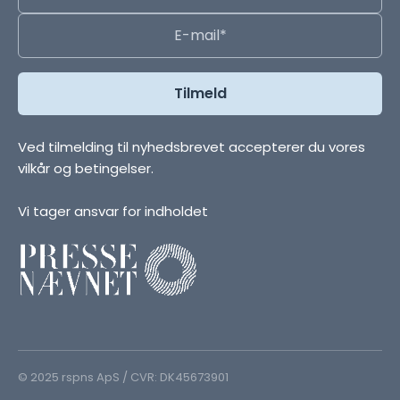
Ved tilmelding til nyhedsbrevet accepterer du vores
vilkår og betingelser.
Vi tager ansvar for indholdet
© 2025 rspns ApS / CVR: DK45673901