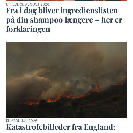
NYHEDER
3. AUGUST 2026
Fra i dag bliver ingredienslisten
på din shampoo længere – her er
forklaringen
KLIMA
31. JULI 2026
Katastrofebilleder fra England: