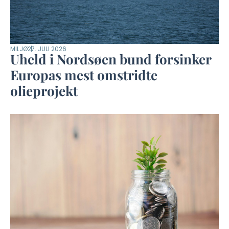
MILJØ
27. JULI 2026
Uheld i Nordsøen bund forsinker
Europas mest omstridte
olieprojekt