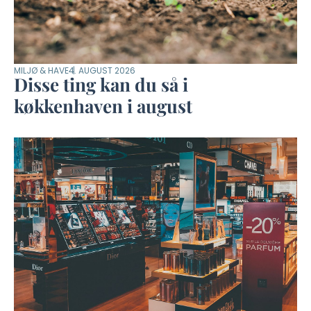
MILJØ & HAVE
4. AUGUST 2026
Disse ting kan du så i
køkkenhaven i august