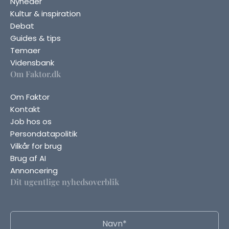
Nyheder
Kultur & inspiration
Debat
Guides & tips
Temaer
Vidensbank
Om Faktor.dk
Om Faktor
Kontakt
Job hos os
Persondatapolitik
Vilkår for brug
Brug af AI
Annoncering
Dit ugentlige nyhedsoverblik