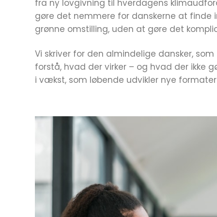
fra ny lovgivning til hverdagens klimaudfor
gøre det nemmere for danskerne at finde 
grønne omstilling, uden at gøre det komplice
Vi skriver for den almindelige dansker, som
forstå, hvad der virker – og hvad der ikke g
i vækst, som løbende udvikler nye formate