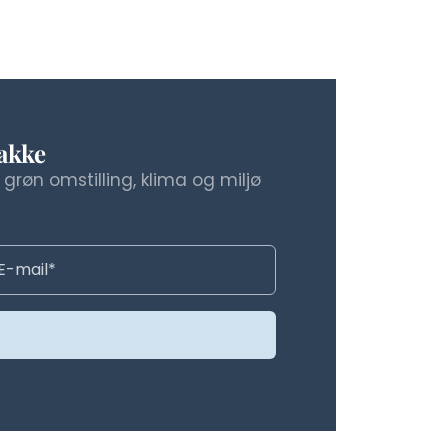
bakke
grøn omstilling, klima og miljø