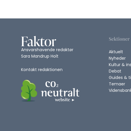
Sektioner
Ansvarshavende redaktør
Aktuelt
Sara Mandrup Holt
Nyheder
Kultur & in
Kontakt redaktionen
Debat
Guides & t
Temaer
Vidensban