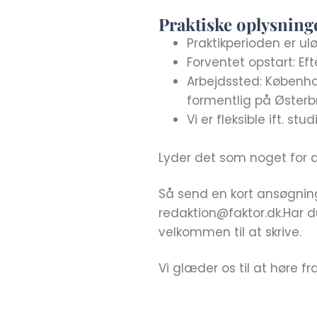
Praktiske oplysning
Praktikperioden er ul
Forventet opstart: Ef
Arbejdssted: Københa
formentlig på Østerbr
Vi er fleksible ift. s
Lyder det som noget for 
Så send en kort ansøgning
redaktion@faktor.dk.Har 
velkommen til at skrive.
Vi glæder os til at høre fr