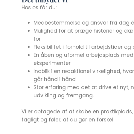
Hos os får du:
Medbestemmelse og ansvar fra dag é
Mulighed for at præge historier og d
for
Fleksibilitet i forhold til arbejdstider o
En åben og uformel arbejdsplads med p
eksperimenter
Indblik i en redaktionel virkelighed, hv
går hånd i hånd
Stor erfaring med det at drive et nyt, 
udvikling og fremgang.
Vi er optagede af at skabe en praktikplads,
fagligt og føler, at du gør en forskel.