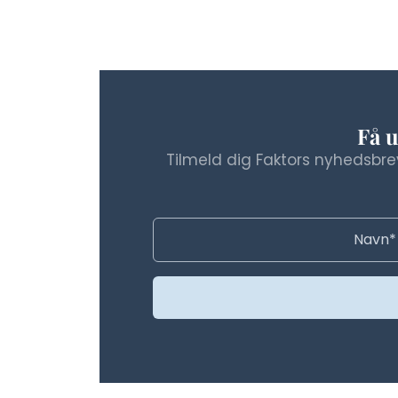
Få u
Tilmeld dig Faktors nyhedsbrev