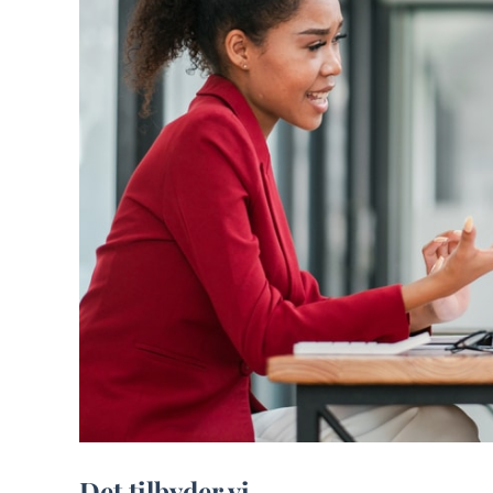
Det tilbyder vi