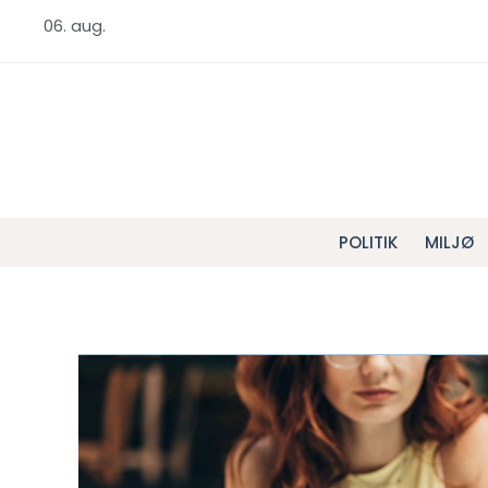
06. aug.
POLITIK
MILJØ