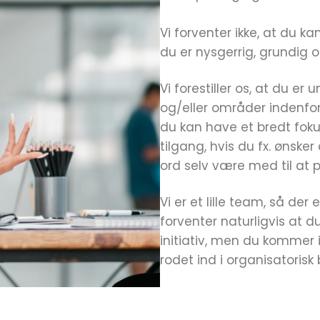
Vi forventer ikke, at du ka
du er nysgerrig, grundig og
Vi forestiller os, at du 
og/eller områder indenfor
du kan have et bredt fok
tilgang, hvis du fx. ønsk
ord selv være med til at 
Vi er et lille team, så de
forventer naturligvis at 
initiativ, men du kommer ikk
rodet ind i organisatorisk 