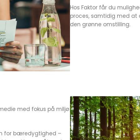
Hos Faktor får du muligh
proces, samtidig med at d
den grønne omstilling.
smedie med fokus på miljø
en for bæredygtighed –