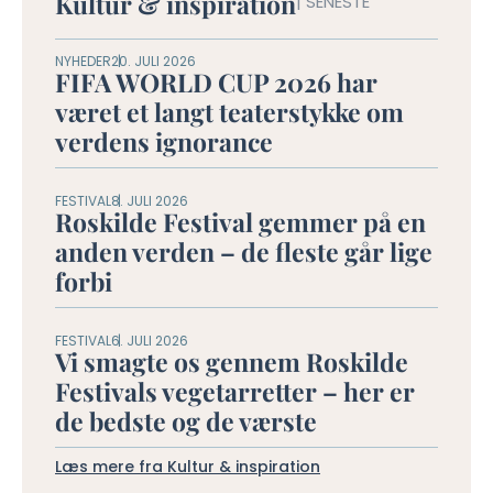
Kultur & inspiration
| SENESTE
NYHEDER
20. JULI 2026
FIFA WORLD CUP 2026 har
været et langt teaterstykke om
verdens ignorance
FESTIVAL
8. JULI 2026
Roskilde Festival gemmer på en
anden verden – de fleste går lige
forbi
FESTIVAL
6. JULI 2026
Vi smagte os gennem Roskilde
Festivals vegetarretter – her er
de bedste og de værste
Læs mere fra Kultur & inspiration