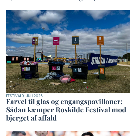
FESTIVAL
9. JULI 2026
Farvel til glas og engangspavilloner:
Sådan kæmper Roskilde Festival mod
bjerget af affald