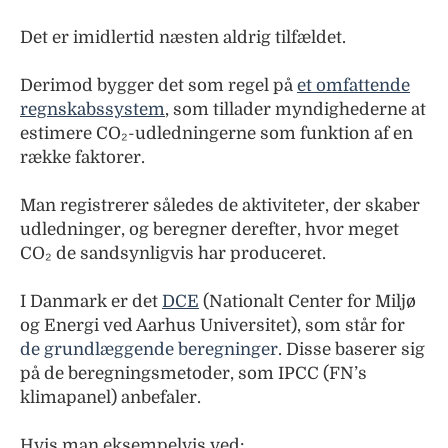
Det er imidlertid næsten aldrig tilfældet.
Derimod bygger det som regel på
et omfattende
regnskabssystem
, som tillader myndighederne at
estimere CO₂-udledningerne som funktion af en
række faktorer.
Man registrerer således de aktiviteter, der skaber
udledninger, og beregner derefter, hvor meget
CO₂ de sandsynligvis har produceret.
I Danmark er det
DCE
(Nationalt Center for Miljø
og Energi ved Aarhus Universitet), som står for
de grundlæggende beregninger
. Disse baserer sig
på de beregningsmetoder, som IPCC (FN’s
klimapanel) anbefaler.
Hvis man eksempelvis ved: