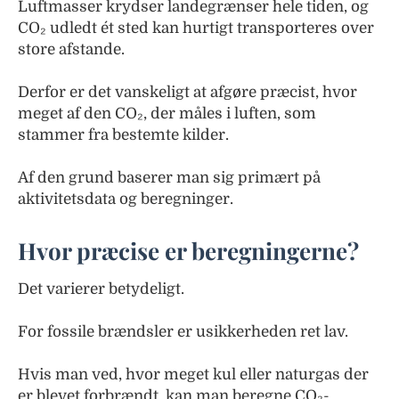
Luftmasser krydser landegrænser hele tiden, og
CO₂ udledt ét sted kan hurtigt transporteres over
store afstande.
Derfor er det vanskeligt at afgøre præcist, hvor
meget af den CO₂, der måles i luften, som
stammer fra bestemte kilder.
Af den grund baserer man sig primært på
aktivitetsdata og beregninger.
Hvor præcise er beregningerne?
Det varierer betydeligt.
For fossile brændsler er usikkerheden ret lav.
Hvis man ved, hvor meget kul eller naturgas der
er blevet forbrændt, kan man beregne CO₂-