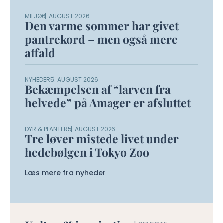
MILJØ
6. AUGUST 2026
Den varme sommer har givet
pantrekord – men også mere
affald
NYHEDER
5. AUGUST 2026
Bekæmpelsen af “larven fra
helvede” på Amager er afsluttet
DYR & PLANTER
5. AUGUST 2026
Tre løver mistede livet under
hedebølgen i Tokyo Zoo
Læs mere fra nyheder