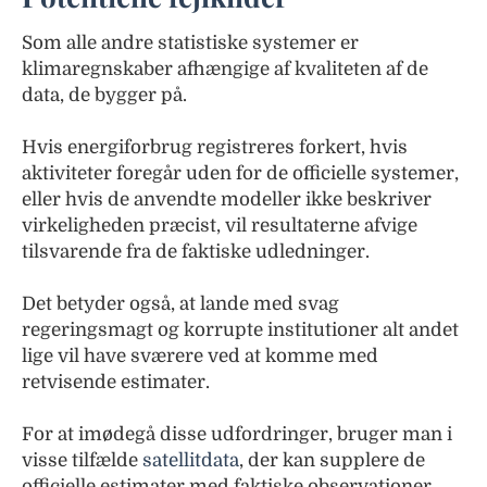
Som alle andre statistiske systemer er
klimaregnskaber afhængige af kvaliteten af de
data, de bygger på.
Hvis energiforbrug registreres forkert, hvis
aktiviteter foregår uden for de officielle systemer,
eller hvis de anvendte modeller ikke beskriver
virkeligheden præcist, vil resultaterne afvige
tilsvarende fra de faktiske udledninger.
Det betyder også, at lande med svag
regeringsmagt og korrupte institutioner alt andet
lige vil have sværere ved at komme med
retvisende estimater.
For at imødegå disse udfordringer, bruger man i
visse tilfælde
satellitdata
, der kan supplere de
officielle estimater med faktiske observationer.