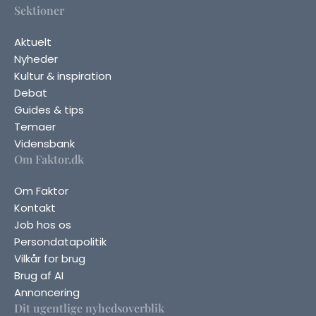
Sektioner
Aktuelt
Nyheder
Kultur & inspiration
Debat
Guides & tips
Temaer
Vidensbank
Om Faktor.dk
Om Faktor
Kontakt
Job hos os
Persondatapolitik
Vilkår for brug
Brug af AI
Annoncering
Dit ugentlige nyhedsoverblik