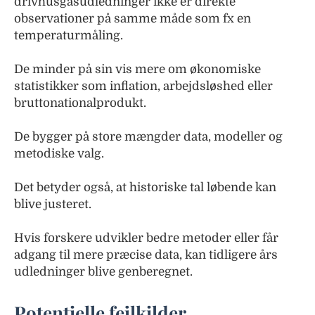
drivhusgasudledninger ikke er direkte
observationer på samme måde som fx en
temperaturmåling.
De minder på sin vis mere om økonomiske
statistikker som inflation, arbejdsløshed eller
bruttonationalprodukt.
De bygger på store mængder data, modeller og
metodiske valg.
Det betyder også, at historiske tal løbende kan
blive justeret.
Hvis forskere udvikler bedre metoder eller får
adgang til mere præcise data, kan tidligere års
udledninger blive genberegnet.
Potentielle fejlkilder