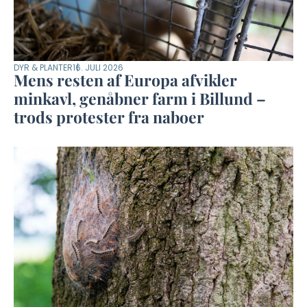
DYR & PLANTER
16. JULI 2026
Mens resten af Europa afvikler
minkavl, genåbner farm i Billund –
trods protester fra naboer