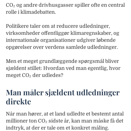
CO₂ og andre drivhusgasser spiller ofte en central
rolle i klimadebatten.
Politikere taler om at reducere udledninger,
virksomheder offentliggør klimaregnskaber, og
internationale organisationer udgiver løbende
opgørelser over verdens samlede udledninger.
Men et meget grundlæggende spørgsmål bliver
sjældent stillet: Hvordan ved man egentlig, hvor
meget CO₂ der udledes?
Man måler sjældent udledninger
direkte
Når man hører, at et land udledte et bestemt antal
millioner ton CO₂ sidste år, kan man måske få det
indtryk, at der er tale om et konkret måling.