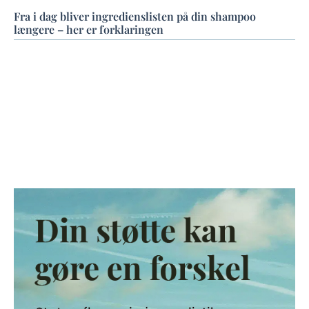
Fra i dag bliver ingredienslisten på din shampoo
længere – her er forklaringen