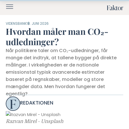
VIDENSBANK
18. JUNI 2026
Hvordan måler man CO₂-
udledninger?
Når politikere taler om CO₂-udledninger, får
mange det indtryk, at tallene bygger på direkte
målinger. I virkeligheden er de nationale
emissionstal typisk avancerede estimater
baseret på regnskaber, modeller og store
mængder data. Men hvordan fungerer det
egentlig?
REDAKTIONEN
Razvan Mirel - Unsplash