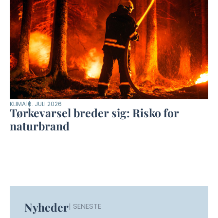
KLIMA
16. JULI 2026
Tørkevarsel breder sig: Risko for
naturbrand
Nyheder
| SENESTE